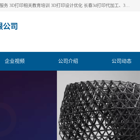
长春市东师青鸟科技有限公司从事3D打印代加工 3D打印设计服务 3D打印相关教育培训 3D打印设计优化 长春3d打印代加工、3D打印代加工及设计服务、3D打印相关教育培训、专利代理及优化、3D打印上下游技术服务，深耕工业设计、机械设计、3D打印多年年，拥有多项技术，辅助数十位客户完成自己的发明及实用新型专利。
限公司
企业视频
公司介绍
公司动态