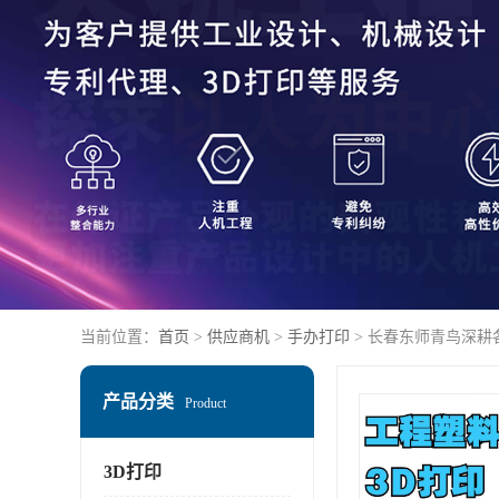
当前位置：
首页
>
供应商机
>
手办打印
> 长春东师青鸟深耕
产品分类
Product
3D打印