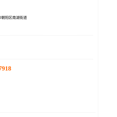
市朝阳区南湖街道
7918