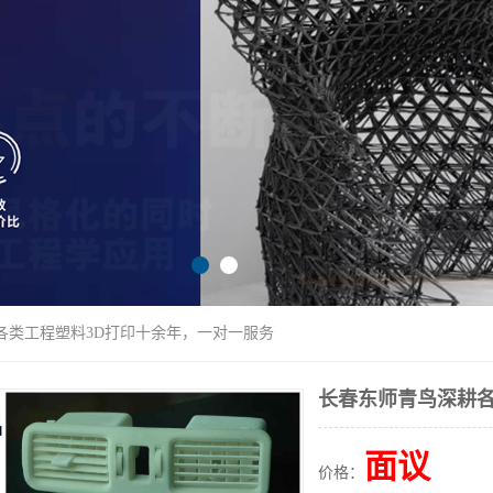
各类工程塑料3D打印十余年，一对一服务
长春东师青鸟深耕各
面议
价格：