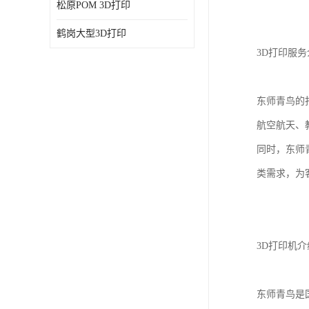
松原POM 3D打印
鹤岗大型3D打印
3D打印服务
东师青鸟的
航空航天、
同时，东师
类需求，为
3D打印机介
东师青鸟是