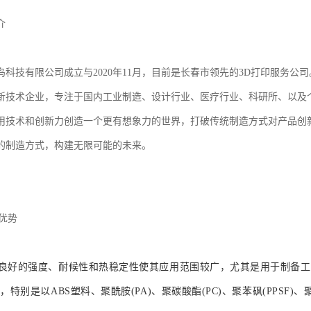
介
鸟科技有限公司成立与2020年11月，目前是长春市领先的3D打印服务公
新技术企业，专注于国内工业制造、设计行业、医疗行业、科研所、以及
用技术和创新力创造一个更有想象力的世界，打破传统制造方式对产品创
的制造方式，构建无限可能的未来。
优势
良好的强度、耐候性和热稳定性使其应用范围较广，尤其是用于制备工
，特别是以ABS塑料、聚酰胺(PA)、聚碳酸酯(PC)、聚苯砜(PPSF)、