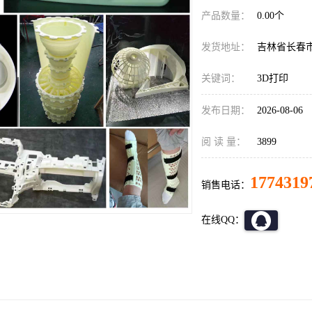
产品数量：
0.00个
发货地址：
吉林省长春
关键词：
3D打印
发布日期：
2026-08-06
阅 读 量：
3899
1774319
销售电话：
在线QQ：