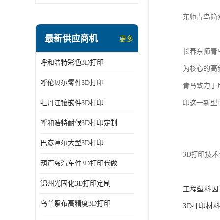
东师青鸟简
最新供应商机
更多
长春东师青
呼和浩特彩色3D打印
为核心的高
呼伦贝尔零件3D打印
青鸟致力于
牡丹江镶嵌件3D打印
印这一新型
呼和浩特耐候3D打印定制
巴彦淖尔大型3D打印
3D打印技术
葫芦岛汽车件3D打印代做
锦州光固化3D打印定制
工程塑料因
乌兰察布高精度3D打印
3D打印材料