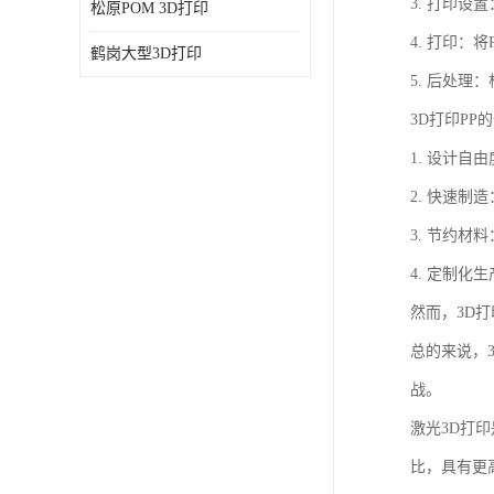
3. 打印
松原POM 3D打印
4. 打印
鹤岗大型3D打印
5. 后处
3D打印PP
1. 设计
2. 快速
3. 节约
4. 定制
然而，3D
总的来说，
战。
激光3D打
比，具有更