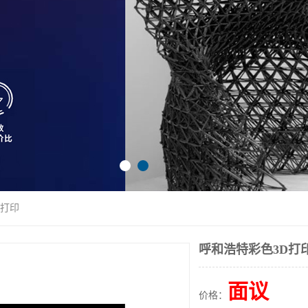
D打印
呼和浩特彩色3D打
面议
价格：