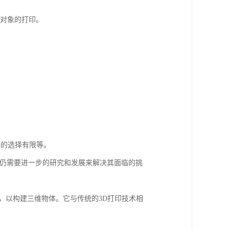
个对象的打印。
料的选择有限等。
但仍需要进一步的研究和发展来解决其面临的挑
，以构建三维物体。它与传统的3D打印技术相