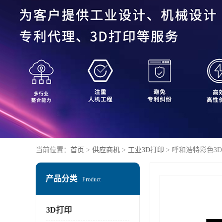
当前位置：
首页
>
供应商机
>
工业3D打印
> 呼和浩特彩色3
产品分类
Product
3D打印