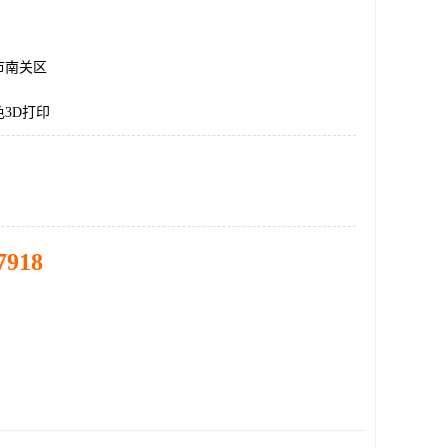
市南关区
3D打印
7918