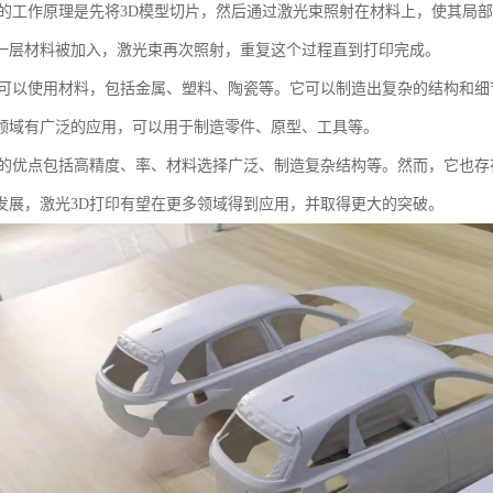
印的工作原理是先将3D模型切片，然后通过激光束照射在材料上，使其局
一层材料被加入，激光束再次照射，重复这个过程直到打印完成。
印可以使用材料，包括金属、塑料、陶瓷等。它可以制造出复杂的结构和细
领域有广泛的应用，可以用于制造零件、原型、工具等。
印的优点包括高精度、率、材料选择广泛、制造复杂结构等。然而，它也
发展，激光3D打印有望在更多领域得到应用，并取得更大的突破。