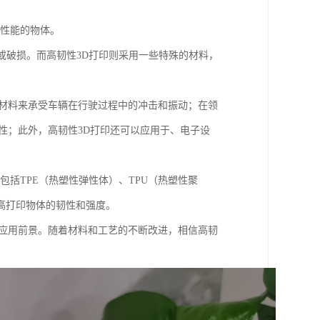
击性能的物体。
裂或破损。而高韧性3D打印则采用一些特殊的材料，
的材料来承受车辆在行驶过程中的冲击和振动；在领
性；此外，高韧性3D打印还可以应用于、电子设
包括TPE（热塑性弹性体）、TPU（热塑性聚
高打印物体的韧性和强度。
的应用前景。随着材料和工艺的不断改进，相信高韧