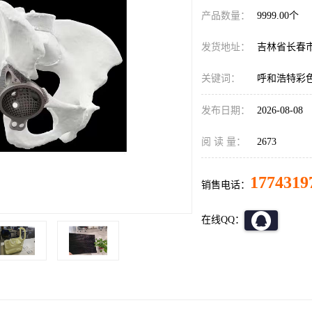
产品数量：
9999.00个
发货地址：
吉林省长春
关键词：
呼和浩特彩色
发布日期：
2026-08-08
阅 读 量：
2673
1774319
销售电话：
在线QQ：