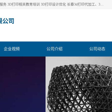
长春市东师青鸟科技有限公司从事3D打印代加工 3D打印设计服务 3D打印相关教育培训 3D打印设计优化 长春3d打印代加工、3D打印代加工及设计服务、3D打印相关教育培训、专利代理及优化、3D打印上下游技术服务，深耕工业设计、机械设计、3D打印多年年，拥有多项技术，辅助数十位客户完成自己的发明及实用新型专利。
限公司
企业视频
公司介绍
公司动态