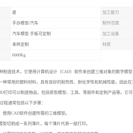
是
加工能力
手办模型/汽车
制作范围
汽车模型 手板可定制
加工设备
来样定制
材质
6000Kg
一种制造技术，它使用计算机设计（CAD）软件来创建三维对象的数字模
是一种常用的塑料材料，具有良好的耐热性、耐化学性和机械性能，因此在
行3D打印可以制造物品，包括原型模型、工具、零部件和定制产品等。它
P的过程通常包括以下步骤：
型：使用CAD软件创建所需的三维模型。
：将模型切割成一系列薄片，每个薄片代表一层打印。