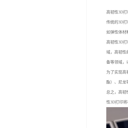
高韧性3D
传统的3D
如弹性体材
高韧性3D
域，高韧性
备等领域，
为了实现高
酯）、尼龙
总之，高韧
性3D打印