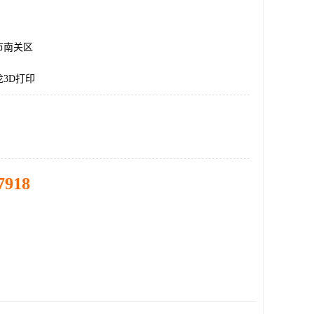
市南关区
3D打印
7918