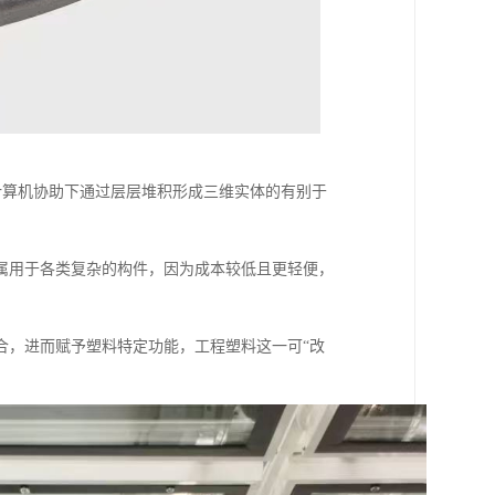
计算机协助下通过层层堆积形成三维实体的有别于
属用于各类复杂的构件，因为成本较低且更轻便，
合，进而赋予塑料特定功能，工程塑料这一可“改