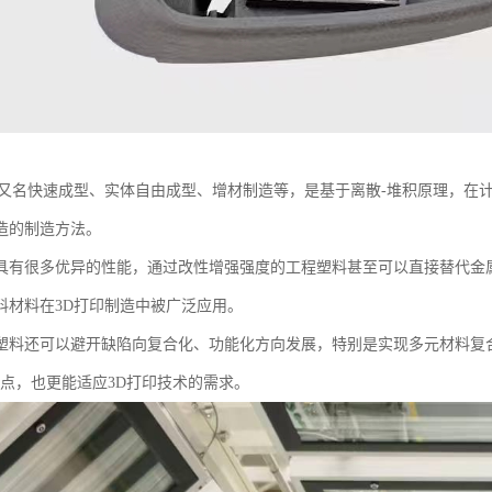
术又名快速成型、实体自由成型、增材制造等，是基于离散-堆积原理，在
造的制造方法。
具有很多优异的性能，通过改性增强强度的工程塑料甚至可以直接替代金
料材料在3D打印制造中被广泛应用。
塑料还可以避开缺陷向复合化、功能化方向发展，特别是实现多元材料复
优点，也更能适应3D打印技术的需求。