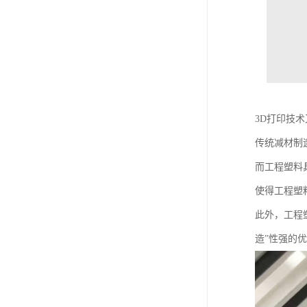
3D打印技
传统减材制
而工程塑料
使得工程塑
此外，工程
造”性强的