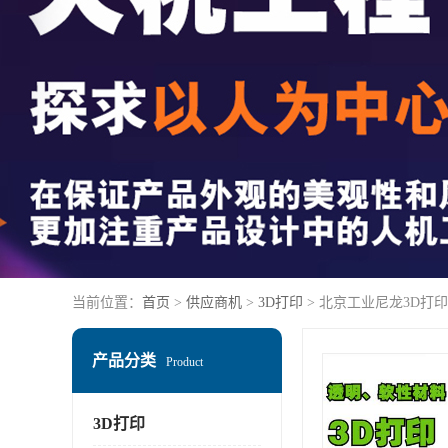
当前位置：
首页
>
供应商机
>
3D打印
> 北京工业尼龙3D打
产品分类
Product
3D打印