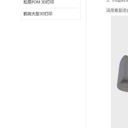
3、PA塑
松原POM 3D打印
适用重复闭
鹤岗大型3D打印