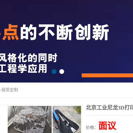
印-接受定制
北京工业尼龙3D打
面议
价格：