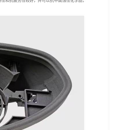
度特性和抗疲劳性较好，并可以抗中腐蚀性化学品，