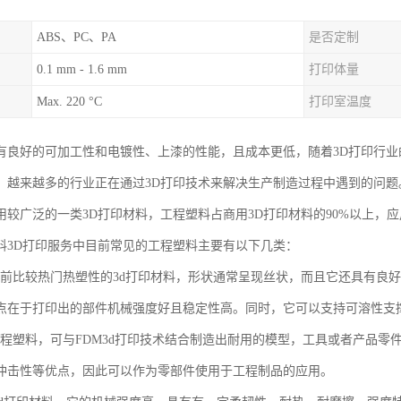
ABS、PC、PA
是否定制
0.1 mm - 1.6 mm
打印体量
Max. 220 °C
打印室温度
有良好的可加工性和电镀性、上漆的性能，且成本更低，随着3D打印行业
，越来越多的行业正在通过3D打印技术来解决生产制造过程中遇到的问题
用较广泛的一类3D打印材料，工程塑料占商用3D打印材料的90%以上，
料3D打印服务中目前常见的工程塑料主要有以下几类：
是当前比较热门热塑性的3d打印材料，形状通常呈现丝状，而且它还具有良
点在于打印出的部件机械强度好且稳定性高。同时，它可以支持可溶性支撑
色工程塑料，可与FDM3d打印技术结合制造出耐用的模型，工具或者产品零
冲击性等优点，因此可以作为零部件使用于工程制品的应用。