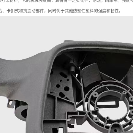
料3d打印材料，它的机械强度高，具有有一定柔韧性，耐热，耐摩擦。强
合、卡扣式和抗震动部件，同时优于其他热塑性塑料的强度和韧性。