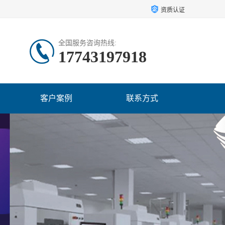
资质认证
全国服务咨询热线:
17743197918
客户案例
联系方式