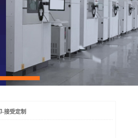
印-接受定制