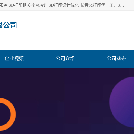
长春市东师青鸟科技有限公司从事3D打印代加工 3D打印设计服务 3D打印相关教育培训 3D打印设计优化 长春3d打印代加工、3D打印代加工及设计服务、3D打印相关教育培训、专利代理及优化、3D打印上下游技术服务，深耕工业设计、机械设计、3D打印多年年，拥有多项技术，辅助数十位客户完成自己的发明及实用新型专利。
限公司
企业视频
公司介绍
公司动态