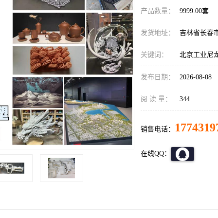
产品数量：
9999.00套
发货地址：
吉林省长春
关键词：
北京工业尼龙
发布日期：
2026-08-08
阅 读 量：
344
1774319
销售电话：
在线QQ：