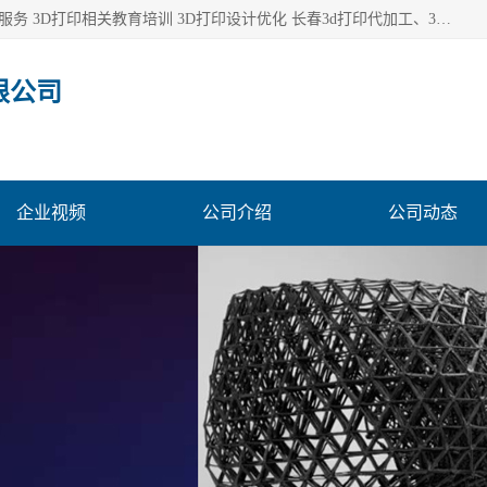
长春市东师青鸟科技有限公司从事3D打印代加工 3D打印设计服务 3D打印相关教育培训 3D打印设计优化 长春3d打印代加工、3D打印代加工及设计服务、3D打印相关教育培训、专利代理及优化、3D打印上下游技术服务，深耕工业设计、机械设计、3D打印多年年，拥有多项技术，辅助数十位客户完成自己的发明及实用新型专利。
限公司
企业视频
公司介绍
公司动态