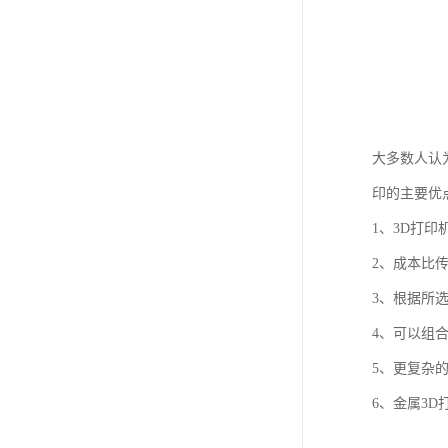
大多数人认
印的主要优
1、3D打
2、成本比
3、根据所
4、可以组
5、更复杂
6、金属3