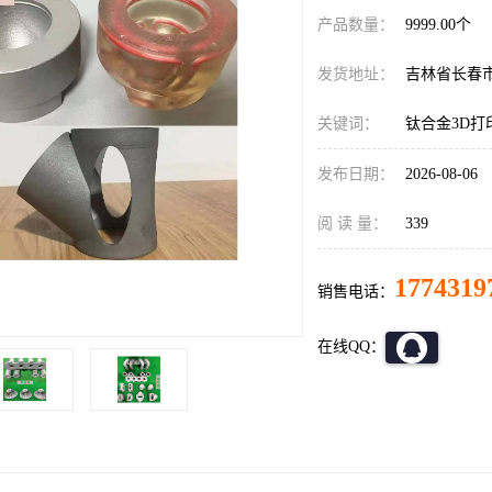
产品数量：
9999.00个
发货地址：
吉林省长春
关键词：
钛合金3D打
发布日期：
2026-08-06
阅 读 量：
339
1774319
销售电话：
在线QQ：