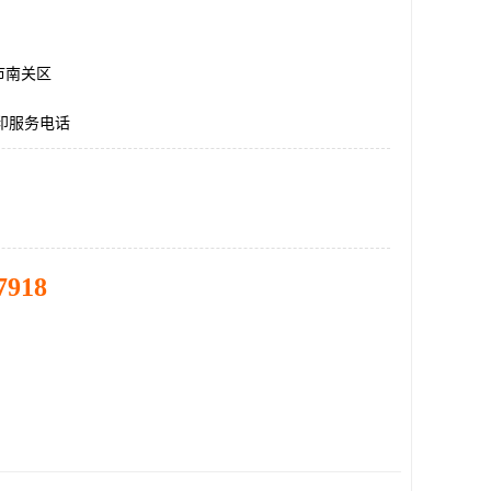
市南关区
印服务电话
7918