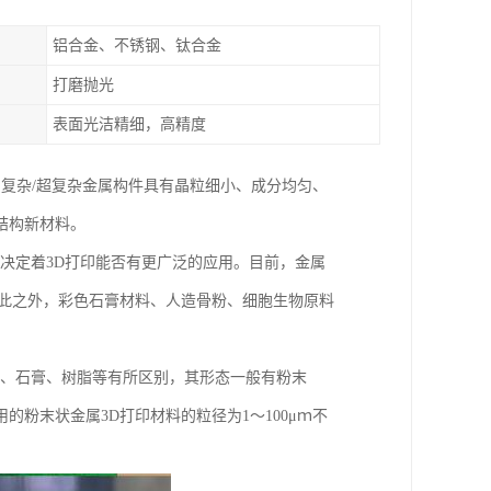
铝合金、不锈钢、钛合金
打磨抛光
表面光洁精细，高精度
、复杂/超复杂金属构件具有晶粒细小、成分均匀、
结构新材料。
展决定着3D打印能否有更广泛的应用。目前，金属
除此之外，彩色石膏材料、人造骨粉、细胞生物原料
料、石膏、树脂等有所区别，其形态一般有粉末
粉末状金属3D打印材料的粒径为1～100μｍ不