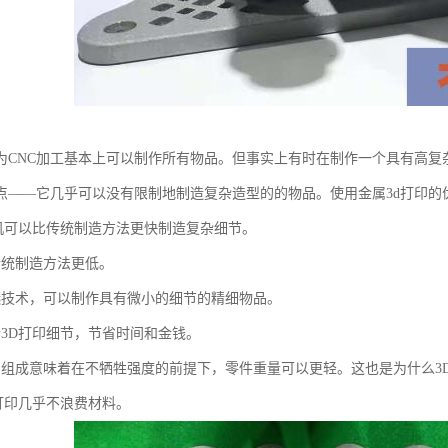
为CNC加工基本上可以制作所有物品。但事实上有时在制作一个具有高复
点——它几乎可以没有限制地制造复杂造型的的物品。使用金属3d打印的
印机可以比传统制造方法更快制造复杂细节。
传统制造方法更低。
选技术，可以制作具有微小的细节的精细物品。
合3D打印细节，节省时间和金钱。
的组成意味着在不牺牲强度的前提下，零件重量可以更轻。这也是为什么3
D打印几乎不浪费材料。