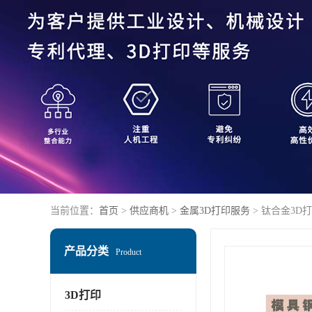
当前位置：
首页
>
供应商机
>
金属3D打印服务
> 钛合金3D
产品分类
Product
3D打印