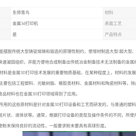
东师青鸟
材料
金属3d打印机
表面工艺
是
产品特点
印能摆脱传统大型铸锭熔铸和锻造的原理性制约，使增材制造大型/超大型
快速凝固组织，并能方便地合成制备出传统冶金制备技术无法制备的金属
印材料是金属3D打印技术发展的重要物质基础，在某种程度上，材料的发
料主要包括工程塑料、光敏树脂、橡胶类材料、金属材料和陶瓷材料等，
食品材料也在金属3D打印领域得到了应用。
印所用的这些原材料是针对金属3D打印设备和工艺而研发的，与普通的塑
层片状、液体状等。通常，根据打印设备的类型及操作条件的不同，所使用的
使粉末保持良好的流动性，一般要求粉末要具有高球形度。