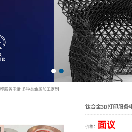
打印服务电话 多种类金属加工定制
钛合金3D打印服务
面议
价格：