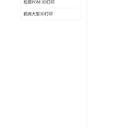
松原POM 3D打印
鹤岗大型3D打印