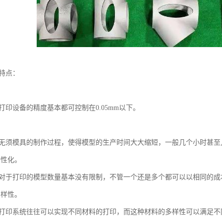
印特点：
。
打印设备的精度基本都可控制在0.05mm以下。
。
印无须模具的制作过程，使得模型的生产时间大大缩短，一般几个小时甚
个性化。
印对于打印的模型数量基本没有限制，不管一个还是多个都可以以相同的成
多样性。
D打印系统往往可以实现不同材料的打印，而这种材料的多样性可以满足不