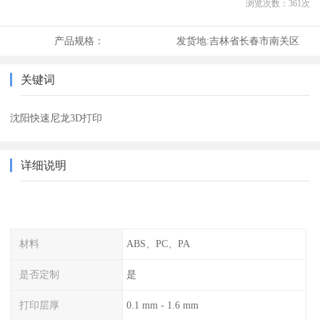
浏览次数：
361
次
产品规格：
发货地:
吉林省长春市南关区
关键词
沈阳快速尼龙3D打印
详细说明
材料
ABS、PC、PA
是否定制
是
打印层厚
0.1 mm - 1.6 mm