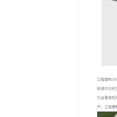
工程塑料3
料进行3D
行业需求的
产，工程塑