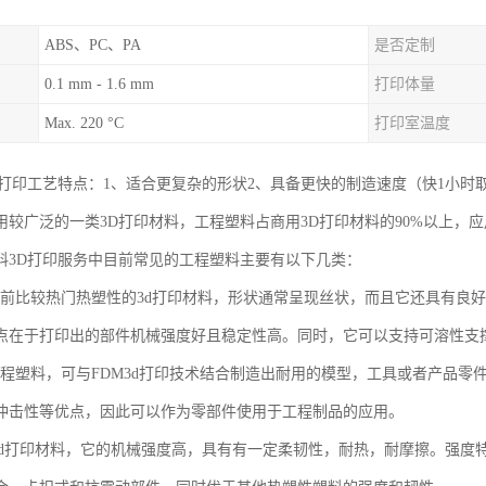
ABS、PC、PA
是否定制
0.1 mm - 1.6 mm
打印体量
Max. 220 °C
打印室温度
D打印工艺特点：1、适合更复杂的形状2、具备更快的制造速度（快1小时
用较广泛的一类3D打印材料，工程塑料占商用3D打印材料的90%以上，
料3D打印服务中目前常见的工程塑料主要有以下几类：
是当前比较热门热塑性的3d打印材料，形状通常呈现丝状，而且它还具有良
点在于打印出的部件机械强度好且稳定性高。同时，它可以支持可溶性支撑
色工程塑料，可与FDM3d打印技术结合制造出耐用的模型，工具或者产品零
冲击性等优点，因此可以作为零部件使用于工程制品的应用。
料3d打印材料，它的机械强度高，具有有一定柔韧性，耐热，耐摩擦。强