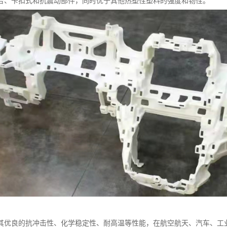
合、卡扣式和抗震动部件，同时优于其他热塑性塑料的强度和韧性。
其优良的抗冲击性、化学稳定性、耐高温等性能，在航空航天、汽车、工