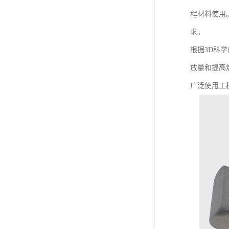
程材料使用
求。
根据3D科
放量和提高
广泛使用工