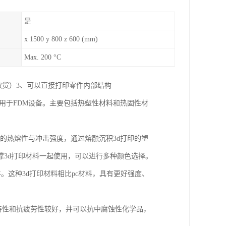
是
x 1500 y 800 z 600 (mm)
Max. 200 °C
取货）3、可以直接打印零件内部结构
应用于FDM设备。主要包括热塑性材料和热固性材
好的热熔性与冲击强度，通过熔融沉积3d打印的塑
3d打印材料一起使用，可以进行多种颜色选择。
件。这种3d打印材料相比pc材料，具有更好强度、
度特性和抗疲劳性较好，并可以抗中腐蚀性化学品，