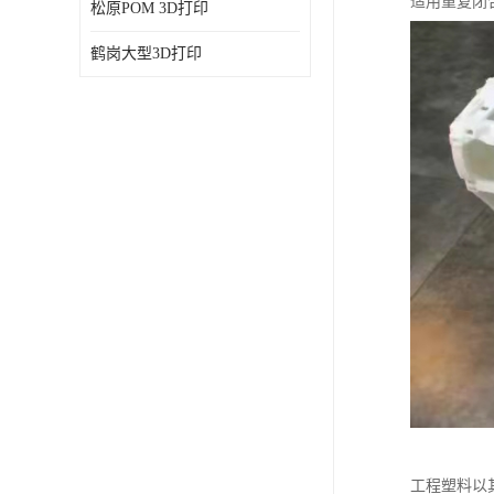
适用重复闭
松原POM 3D打印
鹤岗大型3D打印
工程塑料以