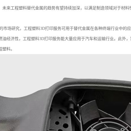
。未来工程塑料替代金属的趋势有望持续加深，以满足制造领域对于材料
学的市场研究，工程塑料3D打印服务可用于替代金属在各种终端行业中的
燃油经济性，工程塑料3D打印服务能大量应用于汽车和运输行业。此外
程塑料。