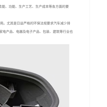
性能、功能、生产工艺、生产成本等各方面的要
应用。尤其是日益严格的环保法规要求汽车减少排
，家电产品、电器及电子产品、包装、建筑等行业也