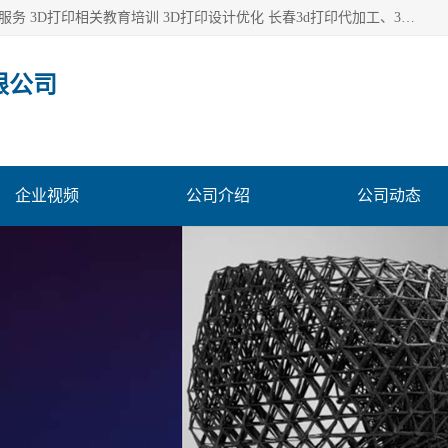
长春市东师青鸟科技有限公司从事3D打印代加工 3D打印设计服务 3D打印相关教育培训 3D打印设计优化 长春3d打印代加工、3D打印代加工及设计服务、3D打印相关教育培训、专利代理及优化、3D打印上下游技术服务，深耕工业设计、机械设计、3D打印多年年，拥有多项技术，辅助数十位客户完成自己的发明及实用新型专利。
限公司
企业视频
公司介绍
公司动态