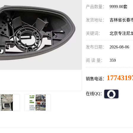
产品数量：
9999.00套
发货地址：
吉林省长春
关键词：
北京专注尼
发布日期：
2026-08-06
阅 读 量：
359
1774319
销售电话：
在线QQ：