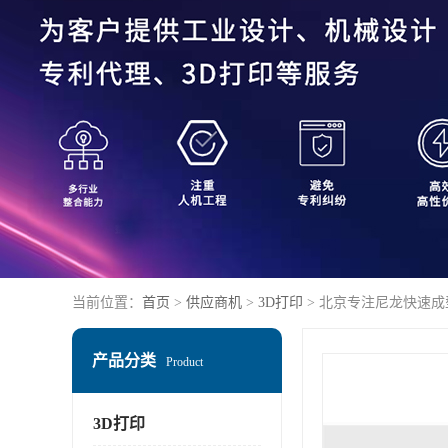
当前位置：
首页
>
供应商机
>
3D打印
> 北京专注尼龙快速成
产品分类
Product
3D打印