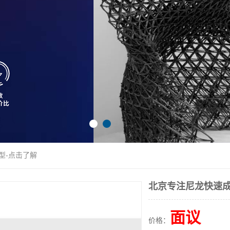
型-点击了解
北京专注尼龙快速成
面议
价格：