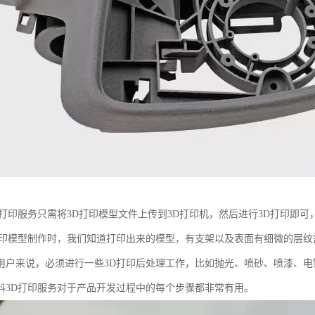
D打印服务只需将3D打印模型文件上传到3D打印机，然后进行3D打印即
打印模型制作时，我们知道打印出来的模型，有支架以及表面有细微的层
用户来说，必须进行一些3D打印后处理工作，比如抛光、喷砂、喷漆、
料3D打印服务对于产品开发过程中的每个步骤都非常有用。