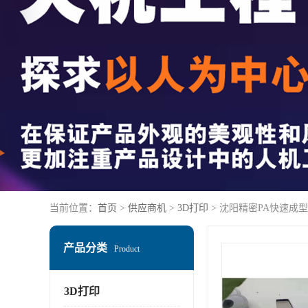
当前位置：
首页
>
供应商机
>
3D打印
> 沈阳精密PA快速成型
产品分类
Product
3D打印