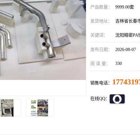
产品数量：
9999.00套
发货地址：
吉林省长春
关键词：
沈阳精密PA
发布日期：
2026-08-07
阅 读 量：
330
1774319
销售电话：
在线QQ：