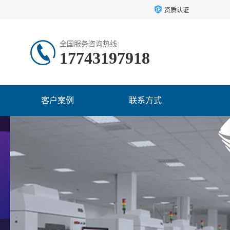
资质认证
全国服务咨询热线:
17743197918
客户案例
联系方式