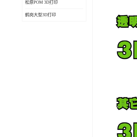
松原POM 3D打印
鹤岗大型3D打印