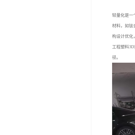
轻量化是一
材料，如钛
构设计优化
工程塑料3
径。