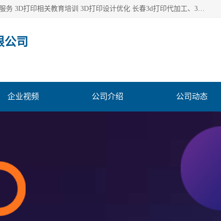
长春市东师青鸟科技有限公司从事3D打印代加工 3D打印设计服务 3D打印相关教育培训 3D打印设计优化 长春3d打印代加工、3D打印代加工及设计服务、3D打印相关教育培训、专利代理及优化、3D打印上下游技术服务，深耕工业设计、机械设计、3D打印多年年，拥有多项技术，辅助数十位客户完成自己的发明及实用新型专利。
限公司
企业视频
公司介绍
公司动态