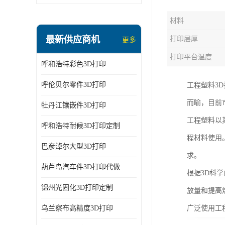
材料
最新供应商机
打印层厚
更多
打印平台温度
呼和浩特彩色3D打印
呼伦贝尔零件3D打印
工程塑料3
而喻，目前
牡丹江镶嵌件3D打印
工程塑料以
呼和浩特耐候3D打印定制
程材料使用
巴彦淖尔大型3D打印
求。
葫芦岛汽车件3D打印代做
根据3D科
锦州光固化3D打印定制
放量和提高
乌兰察布高精度3D打印
广泛使用工