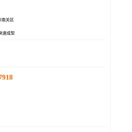
市南关区
快速成型
7918