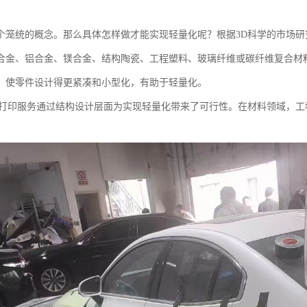
个笼统的概念。那么具体怎样做才能实现轻量化呢？根据3D科学的市场
合金、铝合金、镁合金、结构陶瓷、工程塑料、玻璃纤维或碳纤维复合材
，使零件设计得更紧凑和小型化，有助于轻量化。
D打印服务通过结构设计层面为实现轻量化带来了可行性。在材料领域，