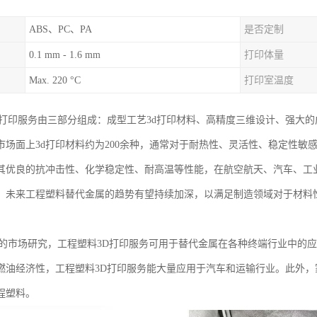
ABS、PC、PA
是否定制
0.1 mm - 1.6 mm
打印体量
Max. 220 °C
打印室温度
D打印服务由三部分组成：成型工艺3d打印材料、高精度三维设计、强大的
市场面上3d打印材料约为200余种，通常对于耐热性、灵活性、稳定性敏
其优良的抗冲击性、化学稳定性、耐高温等性能，在航空航天、汽车、工
。未来工程塑料替代金属的趋势有望持续加深，以满足制造领域对于材料
学的市场研究，工程塑料3D打印服务可用于替代金属在各种终端行业中的
燃油经济性，工程塑料3D打印服务能大量应用于汽车和运输行业。此外
程塑料。