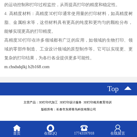
的运动控制和打印过程监控，从而提高打印的精度和稳定性。
4. 高精度材料：高精度3D打印通常使用量的打印材料，如高精度树
脂、金属粉末等，这些材料具有更高的纯度和更均匀的颗粒分布，
能够实现更高的打印精度。
高精度3D打印在许多领域都有广泛的应用，如领域的生物打印、领
域的零部件制造、工业设计领域的原型制作等。它可以实现更、更
复杂的打印结果，为各行各业提供更多可能性。
m.chsdsdqlkj.b2b168.com
Top
主营产品：3D打印代加工 3D打印设计服务 3D打印相关教育培训
版权所有：长春市东师青鸟科技有限公司
首页
在线QQ
17743197918
在线留言