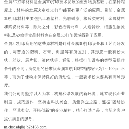
金属3D打印材料是金属3D打印技术发展的重要物质基础，在某种程
度上，材料的发展决定着3D打印能否有更广泛的应用。目前，金属
3D打印材料主要包括工程塑料、光敏树脂、橡胶类材料、金属材料
和陶瓷材料等，除此之外，彩色石膏材料、人造骨粉、细胞生物原
料以及砂糖等食品材料也在金属3D打印领域得到了应用。
金属3D打印所用的这些原材料是针对金属3D打印设备和工艺而研发
的，与普通的塑料、石膏、树脂等有所区别，其形态一般有粉末
状、丝状、层片状、液体状等。通常，根据打印设备的类型及操作
条件的不同，所使用的粉末状金属3D打印材料的粒径为1～100μｍ不
等，而为了使粉末保持良好的流动性，一般要求粉末要具有高球形
度。
我们公司将坚持以人为本，构建和谐发展的新环境，建立现代企业
制度，规范运作，坚持走科技兴企、质量兴企之路，遵循“团结协
作、严谨求实、开拓创新”的企业精神，精心打造产品，向新老客户
提供满意的服务。
m.chsdsdqlkj.b2b168.com