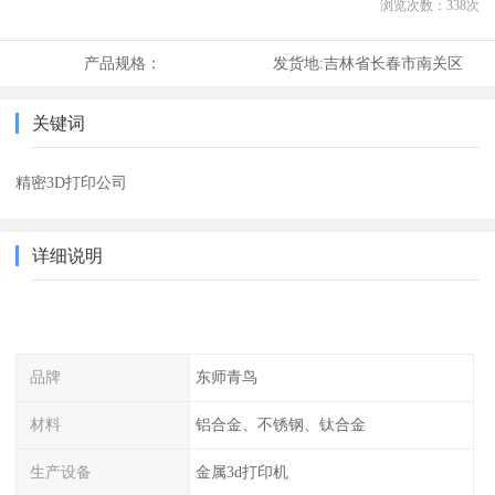
浏览次数：
338
次
产品规格：
发货地:
吉林省长春市南关区
关键词
精密3D打印公司
详细说明
品牌
东师青鸟
材料
铝合金、不锈钢、钛合金
生产设备
金属3d打印机