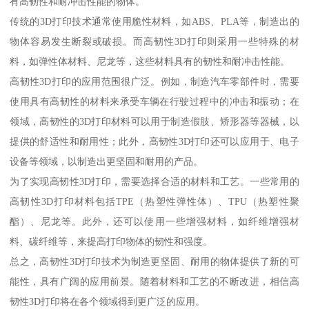
有高韧性和耐冲击性能的物体。
传统的3D打印技术通常使用脆性材料，如ABS、PLA等，制造出的
物体容易发生断裂或破损。而高韧性3D打印则采用一些特殊的材
料，如弹性体材料、尼龙等，这些材料具有的韧性和耐冲击性能。
高韧性3D打印的应用范围很广泛。例如，制造汽车零部件时，需要
使用具有高韧性的材料来承受车辆在行驶过程中的冲击和振动；在
领域，高韧性的3D打印材料可以用于制造假肢、矫形器等器械，以
提供的舒适性和耐用性；此外，高韧性3D打印还可以应用于、电子
设备等领域，以制造出更坚固和耐用的产品。
为了实现高韧性3D打印，需要选择合适的材料和工艺。一些常用的
高韧性3D打印材料包括TPE（热塑性弹性体）、TPU（热塑性聚
酯）、尼龙等。此外，还可以使用一些增强材料，如纤维增强材
料、碳纤维等，来提高打印物体的韧性和强度。
总之，高韧性3D打印技术为制造更坚固、耐用的物体提供了新的可
能性，具有广阔的应用前景。随着材料和工艺的不断改进，相信高
韧性3D打印将在各个领域得到更广泛的应用。