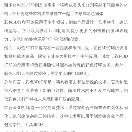
而多材料3D打印则是使用多个喷嘴或喷头来分别喷射不同颜色的材
料，然后将这些材料逐层堆叠在一起，终形成彩色物体。
彩色3D打印可以应用于多个领域，例如产品设计、艺术创作、建筑
模型等。它可以为设计师和制造商提供更多的创作自由度和表现
力，使他们能够地展示他们的想法和创意。
然而，彩色3D打印也存在一些挑战和限制。先，彩色3D打印的设备
和材料成本较高，限制了其在大规模生产中的应用。其次，彩色3D
打印的分辨率和色彩准确性可能不如传统的彩色打印技术。此外，
彩色3D打印的速度较慢，需要更长的打印时间。
总体而言，彩色3D打印是一项具有潜力和创新性的技术，它为制造
业和创意产业带来了新的可能性。随着技术的不断发展和成熟，相
信彩色3D打印将在未来得到更广泛的应用。
铝合金3D打印是一种的制造技术，通过将铝合金粉末逐层熔化和固
化，以创建复杂的三维结构。这种技术可以用于制造铝合金产品，
包括零件、工具和组件。