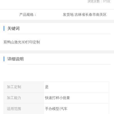
浏览次数：
373
次
产品规格：
发货地:
吉林省长春市南关区
关键词
双鸭山激光3D打印定制
详细说明
加工定制
是
加工能力
快速打样小批量
适用范围
手办模型/汽车