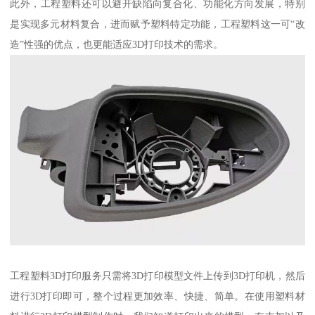
此外，工程塑料还可以避开缺陷向复合化、功能化方向发展，特别
是实现多元材料复合，进而赋予塑料特定功能，工程塑料这一可“改
造”性强的优点，也更能适应3D打印技术的需求。
工程塑料3D打印服务只需将3D打印模型文件上传到3D打印机，然后
进行3D打印即可，整个过程更加效率、快捷、简单。在使用塑料材