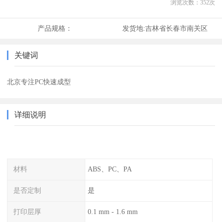
浏览次数：
352
次
产品规格：
发货地:
吉林省长春市南关区
关键词
北京专注PC快速成型
详细说明
材料
ABS、PC、PA
是否定制
是
打印层厚
0.1 mm - 1.6 mm