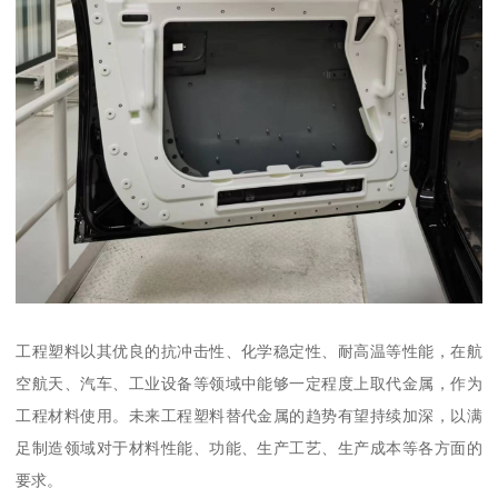
工程塑料以其优良的抗冲击性、化学稳定性、耐高温等性能，在航
空航天、汽车、工业设备等领域中能够一定程度上取代金属，作为
工程材料使用。未来工程塑料替代金属的趋势有望持续加深，以满
足制造领域对于材料性能、功能、生产工艺、生产成本等各方面的
要求。