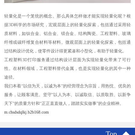
轻量化是一个笼统的概念。那么具体怎样做才能实现轻量化呢？根
据3D科学的市场研究，宏观层面上的轻量化探索，包括通过采用轻
质材料，如钛合金、铝合金、镁合金、结构陶瓷、工程塑料、玻璃
纤维或碳纤维复合材料等材料。微观层面上的轻量化探索，包括通
过结构设计优化，使零件设计得更紧凑和小型化，有助于轻量化。
工程塑料3D打印服务通过结构设计层面为实现轻量化带来了可行
性。在材料领域，工程塑料替代金属，也是实现轻量化的其中一种
途径。
我们本着“以信为天，以诚为本”的经营理念为宗旨，用热忱、优良的
服务，让顾客满意。坚守“以人为本、以诚取信、以质取胜、以新争
天下”的质量方针和“正正直直做人，踏踏实实做事”的企业精神。
m.chsdsdqlkj.b2b168.com
Top