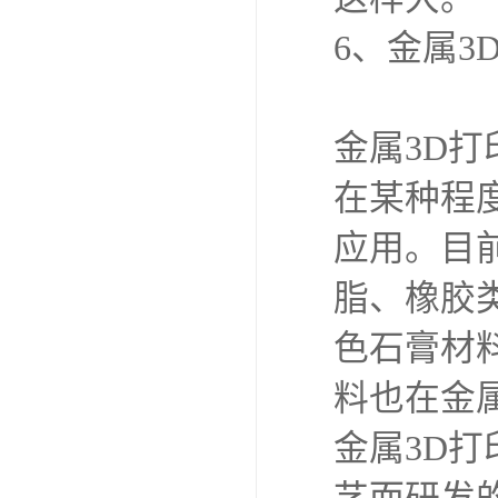
6、金属3
金属3D
在某种程
应用。目
脂、橡胶
色石膏材
料也在金
金属3D