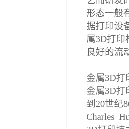
艺而研发
形态一般
据打印设
属3D打印
良好的流
金属3D
金属3D
到20世纪
Charle