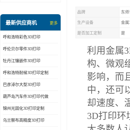
品牌
东师
最新供应商机
生产设备
金属
更多
是否加工定制
是
呼和浩特彩色3D打印
利用金属
呼伦贝尔零件3D打印
牡丹江镶嵌件3D打印
构、微观
呼和浩特耐候3D打印定制
影响，而
巴彦淖尔大型3D打印
中，还可
葫芦岛汽车件3D打印代做
却速度、
锦州光固化3D打印定制
3D打印
乌兰察布高精度3D打印
大多数人