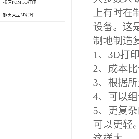
松原POM 3D打印
上有时在
鹤岗大型3D打印
设备。这
制地制造
1、3D
2、成本
3、根据
4、可以
5、更复
可以更轻
这样大。