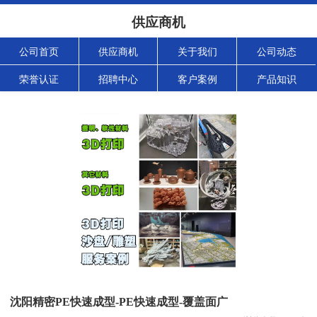
供应商机
公司首页
供应商机
关于我们
公司动态
荣誉认证
招聘中心
客户案例
产品知识
沈阳精密PE快速成型-PE快速成型-覆盖面广