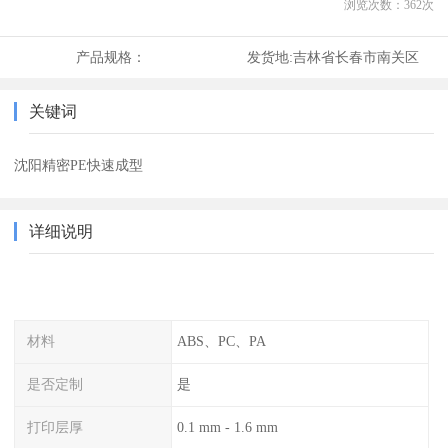
浏览次数：
362
次
产品规格：
发货地:
吉林省长春市南关区
关键词
沈阳精密PE快速成型
详细说明
材料
ABS、PC、PA
是否定制
是
打印层厚
0.1 mm - 1.6 mm