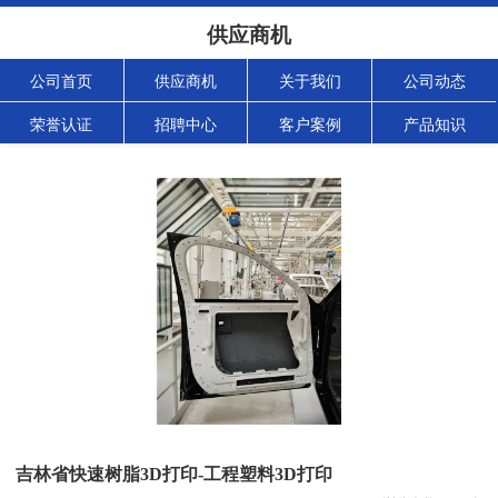
供应商机
公司首页
供应商机
关于我们
公司动态
荣誉认证
招聘中心
客户案例
产品知识
吉林省快速树脂3D打印-工程塑料3D打印