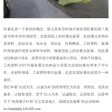
轻量化是一个笼统的概念。那么具体怎样做才能实现轻量化呢？根
据3D科学的市场研究，宏观层面上的轻量化探索，包括通过采用轻
质材料，如钛合金、铝合金、镁合金、结构陶瓷、工程塑料、玻璃
纤维或碳纤维复合材料等材料。微观层面上的轻量化探索，包括通
过结构设计优化，使零件设计得更紧凑和小型化，有助于轻量化。
工程塑料3D打印服务通过结构设计层面为实现轻量化带来了可行
性。在材料领域，工程塑料替代金属，也是实现轻量化的其中一种
途径。
我们本着“以信为天，以诚为本”的经营理念为宗旨，用热忱、优良的
服务，让顾客满意。坚守“以人为本、以诚取信、以质取胜、以新争
天下”的质量方针和“正正直直做人，踏踏实实做事”的企业精神。
m.chsdsdqlkj.b2b168.com