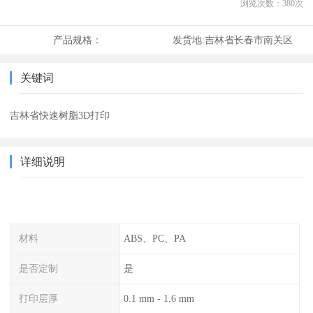
浏览次数：
380
次
产品规格：
发货地:
吉林省长春市南关区
关键词
吉林省快速树脂3D打印
详细说明
材料
ABS、PC、PA
是否定制
是
打印层厚
0.1 mm - 1.6 mm