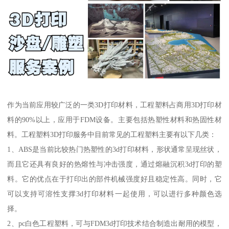
作为当前应用较广泛的一类3D打印材料，工程塑料占商用3D打印材
料的90%以上，应用于FDM设备。主要包括热塑性材料和热固性材
料。工程塑料3D打印服务中目前常见的工程塑料主要有以下几类：
1、ABS是当前比较热门热塑性的3d打印材料，形状通常呈现丝状，
而且它还具有良好的热熔性与冲击强度，通过熔融沉积3d打印的塑
料。它的优点在于打印出的部件机械强度好且稳定性高。同时，它
可以支持可溶性支撑3d打印材料一起使用，可以进行多种颜色选
择。
2、pc白色工程塑料，可与FDM3d打印技术结合制造出耐用的模型，