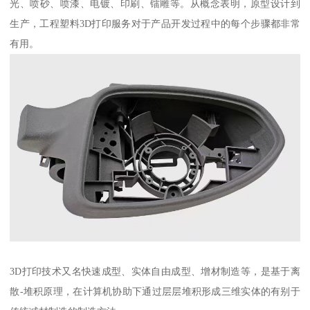
光、喷砂、喷漆、电镀、印刷、镭雕等。从概念表明，原型设计到
生产，工程塑料3D打印服务对于产品开发过程中的每个步骤都非常
有用。
3D打印技术又名快速成型、实体自由成型、增材制造等，是基于离
散-堆积原理，在计算机协助下通过层层堆积形成三维实体的有别于