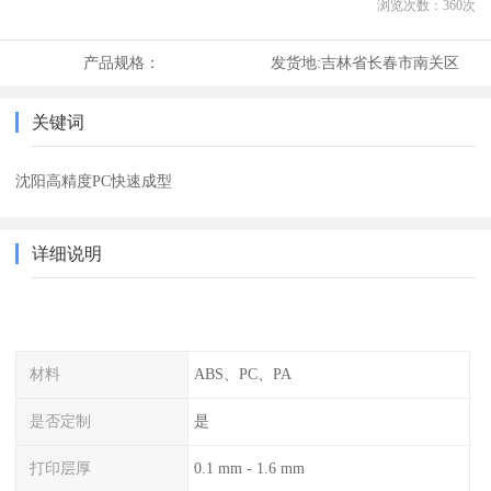
浏览次数：
360
次
产品规格：
发货地:
吉林省长春市南关区
关键词
沈阳高精度PC快速成型
详细说明
材料
ABS、PC、PA
是否定制
是
打印层厚
0.1 mm - 1.6 mm