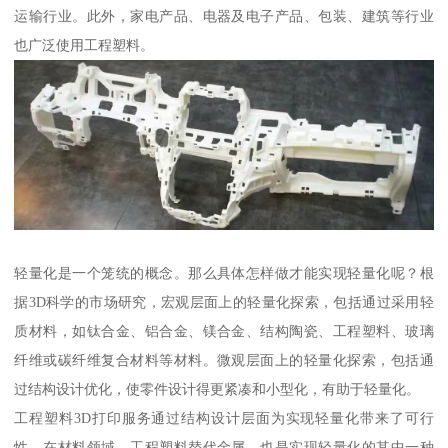
运输行业。此外，家电产品、电器及电子产品、包装、建筑等行业
也广泛使用工程塑料。
轻量化是一个笼统的概念。那么具体怎样做才能实现轻量化呢？根
据3D科学的市场研究，宏观层面上的轻量化探索，包括通过采用轻
质材料，如钛合金、铝合金、镁合金、结构陶瓷、工程塑料、玻璃
纤维或碳纤维复合材料等材料。微观层面上的轻量化探索，包括通
过结构设计优化，使零件设计得更紧凑和小型化，有助于轻量化。
工程塑料3D打印服务通过结构设计层面为实现轻量化带来了可行
性。在材料领域，工程塑料替代金属，也是实现轻量化的其中一种