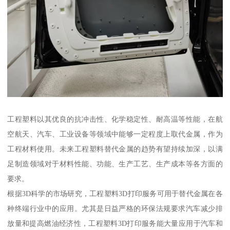
工程塑料以其优良的抗冲击性、化学稳定性、耐高温等性能，在航
空航天、汽车、工业设备等领域中能够一定程度上取代金属，作为
工程材料使用。未来工程塑料替代金属的趋势有望持续加深，以满
足制造领域对于材料性能、功能、生产工艺、生产成本等各方面的
要求。
根据3D科学的市场研究，工程塑料3D打印服务可用于替代金属在各
种终端行业中的应用。尤其是日益严格的环保法规要求汽车减少排
放量和提高燃油经济性，工程塑料3D打印服务能大量应用于汽车和