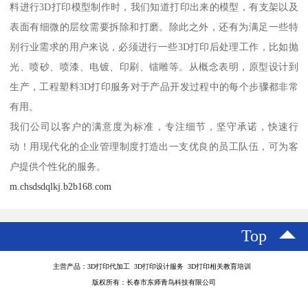
料进行3D打印模型制作时，我们知道打印出来的模型，有支架以及
表面有细微的层纹需要拆除和打磨。除此之外，还有为满足一些特
别行业需求的用户来说，必须进行一些3D打印后处理工作，比如抛
光、喷砂、喷漆、电镀、印刷、镭雕等。从概念表明，原型设计到
生产，工程塑料3D打印服务对于产品开发过程中的每个步骤都非常
有用。
我们公司以客户的满意度为标准，专注细节，坚守承诺，快速行
动！用现代化的企业管理制度打造出一支优良的员工队伍，可为客
户提供个性化的服务。
m.chsdsdqlkj.b2b168.com
Top
主营产品：3D打印代加工 3D打印设计服务 3D打印相关教育培训
版权所有：长春市东师青鸟科技有限公司