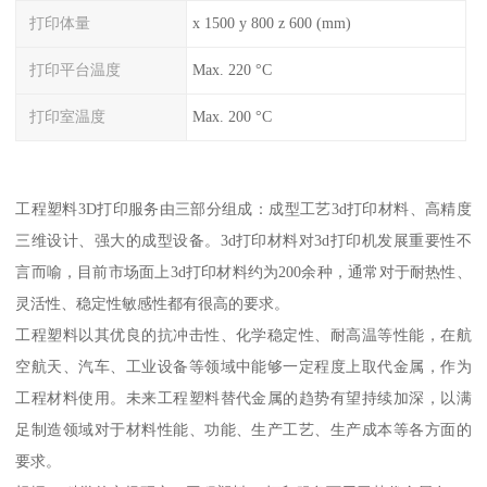
打印体量
x 1500 y 800 z 600 (mm)
打印平台温度
Max. 220 °C
打印室温度
Max. 200 °C
工程塑料3D打印服务由三部分组成：成型工艺3d打印材料、高精度
三维设计、强大的成型设备。3d打印材料对3d打印机发展重要性不
言而喻，目前市场面上3d打印材料约为200余种，通常对于耐热性、
灵活性、稳定性敏感性都有很高的要求。
工程塑料以其优良的抗冲击性、化学稳定性、耐高温等性能，在航
空航天、汽车、工业设备等领域中能够一定程度上取代金属，作为
工程材料使用。未来工程塑料替代金属的趋势有望持续加深，以满
足制造领域对于材料性能、功能、生产工艺、生产成本等各方面的
要求。