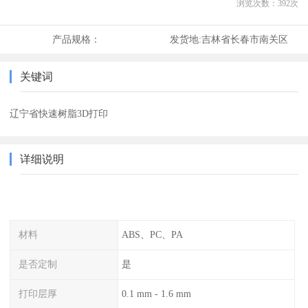
浏览次数：
392
次
产品规格：
发货地:
吉林省长春市南关区
关键词
辽宁省快速树脂3D打印
详细说明
材料
ABS、PC、PA
是否定制
是
打印层厚
0.1 mm - 1.6 mm