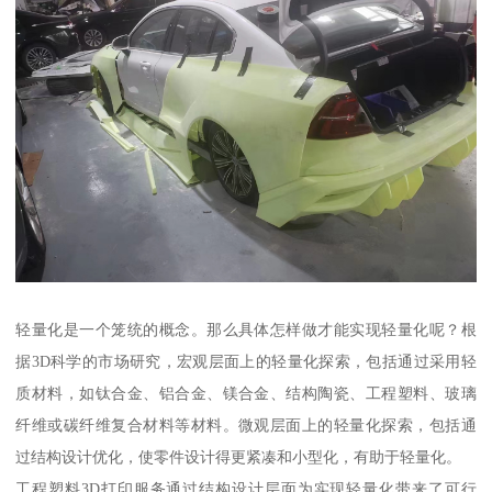
轻量化是一个笼统的概念。那么具体怎样做才能实现轻量化呢？根
据3D科学的市场研究，宏观层面上的轻量化探索，包括通过采用轻
质材料，如钛合金、铝合金、镁合金、结构陶瓷、工程塑料、玻璃
纤维或碳纤维复合材料等材料。微观层面上的轻量化探索，包括通
过结构设计优化，使零件设计得更紧凑和小型化，有助于轻量化。
工程塑料3D打印服务通过结构设计层面为实现轻量化带来了可行