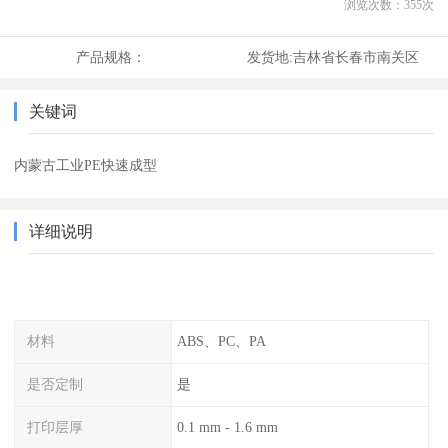
浏览次数：
355
次
产品规格：
发货地:
吉林省长春市南关区
关键词
内蒙古工业PE快速成型
详细说明
材料
ABS、PC、PA
是否定制
是
打印层厚
0.1 mm - 1.6 mm