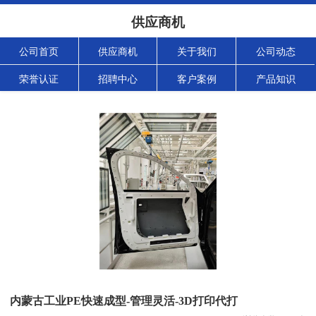
供应商机
公司首页
供应商机
关于我们
公司动态
荣誉认证
招聘中心
客户案例
产品知识
内蒙古工业PE快速成型-管理灵活-3D打印代打