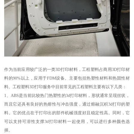
作为当前应用较广泛的一类3D打印材料，工程塑料占商用3D打印材
料的90%以上，应用于FDM设备。主要包括热塑性材料和热固性材
料。工程塑料3D打印服务中目前常见的工程塑料主要有以下几类：
1、ABS是当前比较热门热塑性的3d打印材料，形状通常呈现丝状，
而且它还具有良好的热熔性与冲击强度，通过熔融沉积3d打印的塑
料。它的优点在于打印出的部件机械强度好且稳定性高。同时，它
可以支持可溶性支撑3d打印材料一起使用，可以进行多种颜色选
择。