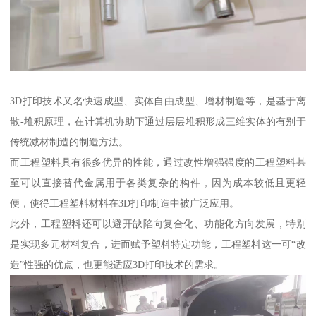
3D打印技术又名快速成型、实体自由成型、增材制造等，是基于离
散-堆积原理，在计算机协助下通过层层堆积形成三维实体的有别于
传统减材制造的制造方法。
而工程塑料具有很多优异的性能，通过改性增强强度的工程塑料甚
至可以直接替代金属用于各类复杂的构件，因为成本较低且更轻
便，使得工程塑料材料在3D打印制造中被广泛应用。
此外，工程塑料还可以避开缺陷向复合化、功能化方向发展，特别
是实现多元材料复合，进而赋予塑料特定功能，工程塑料这一可“改
造”性强的优点，也更能适应3D打印技术的需求。