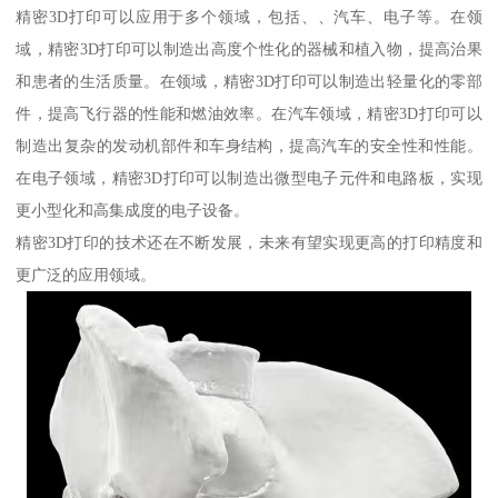
精密3D打印可以应用于多个领域，包括、、汽车、电子等。在领
域，精密3D打印可以制造出高度个性化的器械和植入物，提高治果
和患者的生活质量。在领域，精密3D打印可以制造出轻量化的零部
件，提高飞行器的性能和燃油效率。在汽车领域，精密3D打印可以
制造出复杂的发动机部件和车身结构，提高汽车的安全性和性能。
在电子领域，精密3D打印可以制造出微型电子元件和电路板，实现
更小型化和高集成度的电子设备。
精密3D打印的技术还在不断发展，未来有望实现更高的打印精度和
更广泛的应用领域。