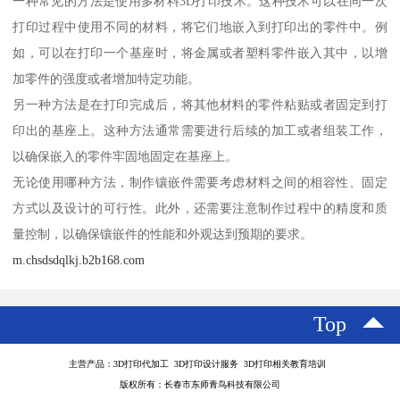
一种常见的方法是使用多材料3D打印技术。这种技术可以在同一次
打印过程中使用不同的材料，将它们地嵌入到打印出的零件中。例
如，可以在打印一个基座时，将金属或者塑料零件嵌入其中，以增
加零件的强度或者增加特定功能。
另一种方法是在打印完成后，将其他材料的零件粘贴或者固定到打
印出的基座上。这种方法通常需要进行后续的加工或者组装工作，
以确保嵌入的零件牢固地固定在基座上。
无论使用哪种方法，制作镶嵌件需要考虑材料之间的相容性、固定
方式以及设计的可行性。此外，还需要注意制作过程中的精度和质
量控制，以确保镶嵌件的性能和外观达到预期的要求。
m.chsdsdqlkj.b2b168.com
Top
主营产品：3D打印代加工 3D打印设计服务 3D打印相关教育培训
版权所有：长春市东师青鸟科技有限公司