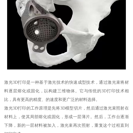
激光3D打印是一种基于激光技术的快速成型技术，通过激光束将材
料逐层熔化或固化，以构建三维物体。它与传统的3D打印技术相
比，具有更高的精度、的速度和更广泛的材料选择。
激光3D打印的工作原理是先将3D模型切片，然后通过激光束照射在
材料上，使其局部熔化或固化，形成一层薄片。然后，工作台逐渐
下降，新的一层材料被加入，激光束再次照射，重复这个过程直到