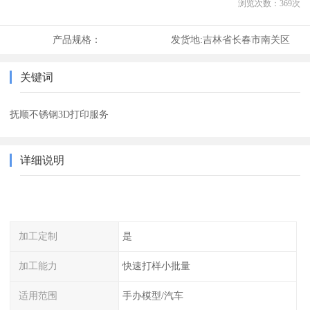
浏览次数：
369
次
产品规格：
发货地:
吉林省长春市南关区
关键词
抚顺不锈钢3D打印服务
详细说明
加工定制
是
加工能力
快速打样小批量
适用范围
手办模型/汽车