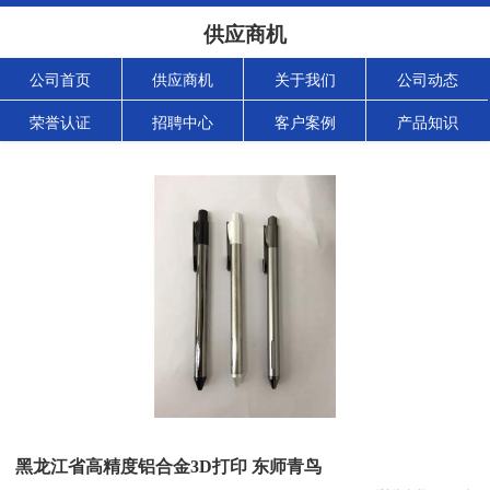
供应商机
公司首页
供应商机
关于我们
公司动态
荣誉认证
招聘中心
客户案例
产品知识
黑龙江省高精度铝合金3D打印 东师青鸟