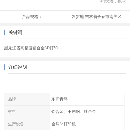
浏览次数：
406
次
产品规格：
发货地:
吉林省长春市南关区
关键词
黑龙江省高精度铝合金3D打印
详细说明
品牌
东师青鸟
材料
铝合金、不锈钢、钛合金
生产设备
金属3d打印机