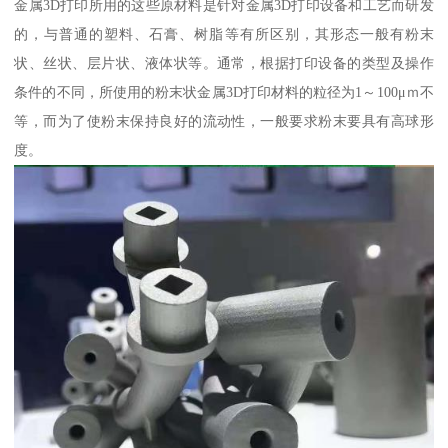
金属3D打印所用的这些原材料是针对金属3D打印设备和工艺而研发
的，与普通的塑料、石膏、树脂等有所区别，其形态一般有粉末
状、丝状、层片状、液体状等。通常，根据打印设备的类型及操作
条件的不同，所使用的粉末状金属3D打印材料的粒径为1～100μｍ不
等，而为了使粉末保持良好的流动性，一般要求粉末要具有高球形
度。