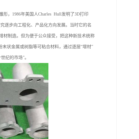
986年美国人Charles Hull发明了3D打印
验室研究逐步向工程化、产品化方向发展。当时它的名
，增材制造。但为便于公众接受，把这种新技术统称
粉末状金属或树脂等可粘合材料，通过逐层“增材”
世纪的市场”。