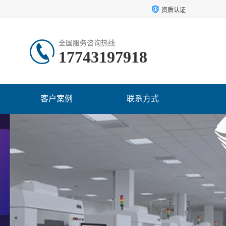
资质认证
全国服务咨询热线:
17743197918
客户案例
联系方式