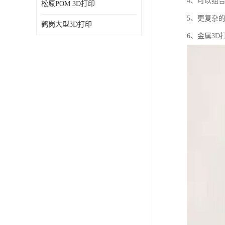
4、可以组
松原POM 3D打印
5、更复杂
鹤岗大型3D打印
6、金属3