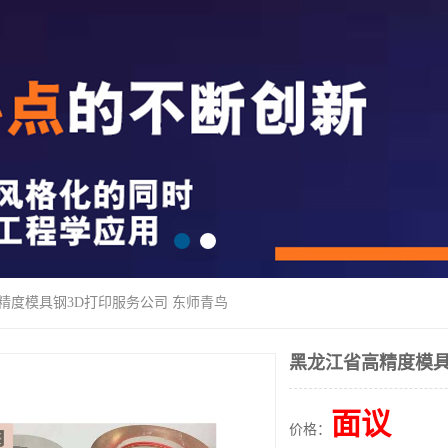
精度模具钢3D打印服务公司 东师青鸟
黑龙江省高精度模具
面议
价格：