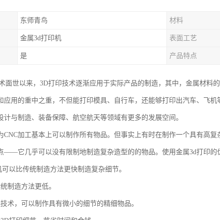
东师青鸟
材料
金属3d打印机
表面工艺
是
产品特点
技术面世以来，3D打印技术逐渐应用于实际产品的制造，其中，金属材料的
和应用的重中之重，不但能打印模具、自行车，还能够打印出汽车、飞机
设计与制造、装备保障、航空航天等领域有更多的发展空间。
为CNC加工基本上可以制作所有物品。但事实上有时在制作一个具有高复
点——它几乎可以没有限制地制造复杂造型的的物品。使用金属3d打印的
印机可以比传统制造方法更快制造复杂细节。
传统制造方法更低。
选技术，可以制作具有微小的细节的精细物品。