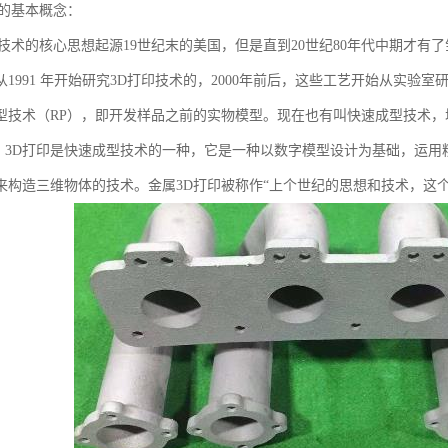
印的基本概念：
技术的核心思想起源19世纪末的美国，但是直到20世纪80年代中期才有了雏形，1
从1991 年开始研究3D打印技术的，2000年前后，这些工艺开始从实
型技术（RP），即开发样品之前的实物模型。现在也有叫快速成型技术
。 3D打印是快速成型技术的一种，它是一种以数字模型设计为基础，运用
来构造三维物体的技术。金属3D打印被称作“上个世纪的思想和技术，这个