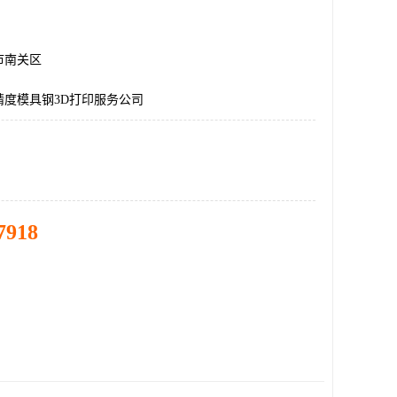
市南关区
精度模具钢3D打印服务公司
7918