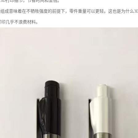
合3D打印细节，节省时间和金钱。
的组成意味着在不牺牲强度的前提下，零件重量可以更轻。这也是为什么3
D打印几乎不浪费材料。