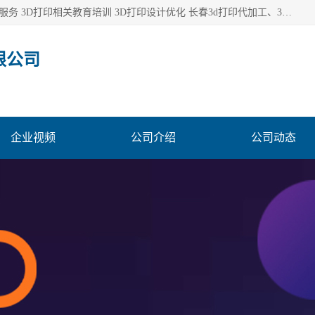
长春市东师青鸟科技有限公司从事3D打印代加工 3D打印设计服务 3D打印相关教育培训 3D打印设计优化 长春3d打印代加工、3D打印代加工及设计服务、3D打印相关教育培训、专利代理及优化、3D打印上下游技术服务，深耕工业设计、机械设计、3D打印多年年，拥有多项技术，辅助数十位客户完成自己的发明及实用新型专利。
限公司
企业视频
公司介绍
公司动态