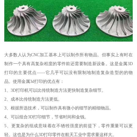
大多数人认为CNC加工基本上可以制作所有物品。但事实上有时在
制作一个具有高复杂程度的零件前还需要制造新设备。这是金属3D
打印的主要优点——它几乎可以没有限制地制造复杂造型的的物
品。使用金属3d打印的优点有：
1、3D打印机可以比传统制造方法更快制造复杂细节。
2、成本比传统制造方法更低。
3、根据所选技术，可以制作具有微小的细节的精细物品。
4、可以组合3D打印细节，节省时间和金钱。
5、更复杂的组成意味着在不牺牲强度的前提下，零件重量可以更
轻。这也是为什么3D打印零件在航天工业中需求量这样大。