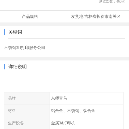
浏览次数：
466
次
产品规格：
发货地:
吉林省长春市南关区
关键词
不锈钢3D打印服务公司
详细说明
品牌
东师青鸟
材料
铝合金、不锈钢、钛合金
生产设备
金属3d打印机