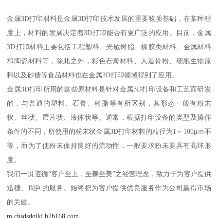
金属3D打印材料是金属3D打印技术发展的重要物质基础，在某种程
度上，材料的发展决定着3D打印能否有更广泛的应用。目前，金属
3D打印材料主要包括工程塑料、光敏树脂、橡胶类材料、金属材料
和陶瓷材料等，除此之外，彩色石膏材料、人造骨粉、细胞生物原
料以及砂糖等食品材料也在金属3D打印领域得到了应用。
金属3D打印所用的这些原材料是针对金属3D打印设备和工艺而研发
的，与普通的塑料、石膏、树脂等有所区别，其形态一般有粉末
状、丝状、层片状、液体状等。通常，根据打印设备的类型及操作
条件的不同，所使用的粉末状金属3D打印材料的粒径为1～100μｍ不
等，而为了使粉末保持良好的流动性，一般要求粉末要具有高球形
度。
我们一贯遵循“客户至上，至善至美”之经营理念，致力于为客户提供
迅捷、周到的服务。始终把为客户提供优良服务作为公司赢得市场
的关健。
m.chsdsdqlkj.b2b168.com