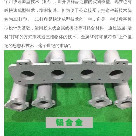
字叫快速原型技术（RP），即开发样品之前的实物模型。现在也有
叫快速成型技术，增材制造。但为便于公众接受，把这种新技术统
称为3D打印。 3D打印是快速成型技术的一种，它是一种以数字模
型设计为基础，运用粉末状金属或树脂等可粘合材料，通过逐层“增
材”打印的方式来构造三维物体的技术。金属3D打印被称作“上个世
纪的思想和技术，这个世纪的市场”。