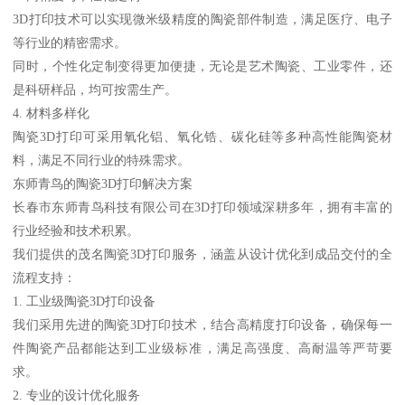
3D打印技术可以实现微米级精度的陶瓷部件制造，满足医疗、电子
等行业的精密需求。
同时，个性化定制变得更加便捷，无论是艺术陶瓷、工业零件，还
是科研样品，均可按需生产。
4. 材料多样化
陶瓷3D打印可采用氧化铝、氧化锆、碳化硅等多种高性能陶瓷材
料，满足不同行业的特殊需求。
东师青鸟的陶瓷3D打印解决方案
长春市东师青鸟科技有限公司在3D打印领域深耕多年，拥有丰富的
行业经验和技术积累。
我们提供的茂名陶瓷3D打印服务，涵盖从设计优化到成品交付的全
流程支持：
1. 工业级陶瓷3D打印设备
我们采用先进的陶瓷3D打印技术，结合高精度打印设备，确保每一
件陶瓷产品都能达到工业级标准，满足高强度、高耐温等严苛要
求。
2. 专业的设计优化服务