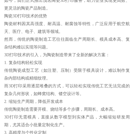
如今，我们正式推出茂名陶瓷3D打印服务，助力企业实现更高效、
更灵活的陶瓷产品制造。
陶瓷3D打印技术的优势
陶瓷材料因其高强度、耐高温、耐腐蚀等特性，广泛应用于航空航
天、医疗、电子、建筑等领域。
然而，传统的陶瓷制造工艺往往面临生产周期长、模具成本高、复
杂结构难以实现等问题。
3D打印技术的引入，为陶瓷制造带来了全新的解决方案：
1. 复杂结构轻松实现
传统陶瓷成型工艺（如注塑、压制）受限于模具设计，难以制作复
杂内部结构或精细纹理。
而3D打印采用逐层堆叠的方式，可以轻松实现传统工艺无法完成的
复杂几何形状，如蜂窝结构、镂空设计等。
2. 缩短生产周期，降低开发成本
传统陶瓷制造需要开模、烧结等多个步骤，周期长、成本高。
3D打印无需模具，直接从数字模型到实体产品，大幅缩短研发周
期，尤其适合小批量定制化生产。
3. 高精度与个性化定制