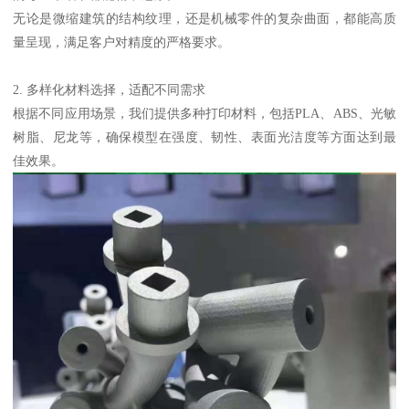
无论是微缩建筑的结构纹理，还是机械零件的复杂曲面，都能高质
量呈现，满足客户对精度的严格要求。
2. 多样化材料选择，适配不同需求
根据不同应用场景，我们提供多种打印材料，包括PLA、ABS、光敏
树脂、尼龙等，确保模型在强度、韧性、表面光洁度等方面达到最
佳效果。