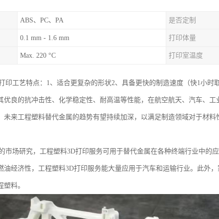
ABS、PC、PA
是否定制
0.1 mm - 1.6 mm
打印体量
Max. 220 °C
打印室温度
D打印工艺特点：1、适合更复杂的形状2、具备更快的制造速度（快1小时
其优良的抗冲击性、化学稳定性、耐高温等性能，在航空航天、汽车、工
。未来工程塑料替代金属的趋势有望持续加深，以满足制造领域对于材料
学的市场研究，工程塑料3D打印服务可用于替代金属在各种终端行业中的
燃油经济性，工程塑料3D打印服务能大量应用于汽车和运输行业。此外
程塑料。