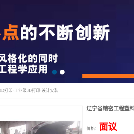
3D打印-工业级3D打印-设计安装
辽宁省精密工程塑料
面议
价格：