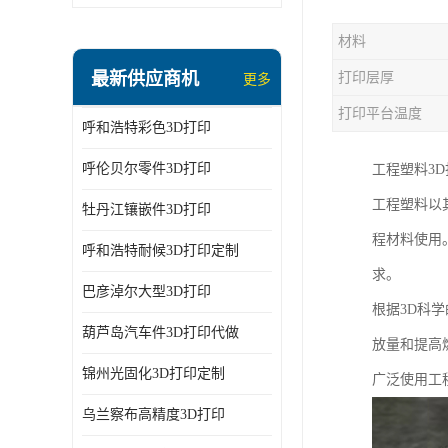
材料
最新供应商机
打印层厚
更多
打印平台温度
呼和浩特彩色3D打印
呼伦贝尔零件3D打印
工程塑料3
工程塑料以
牡丹江镶嵌件3D打印
程材料使用
呼和浩特耐候3D打印定制
求。
巴彦淖尔大型3D打印
根据3D科
葫芦岛汽车件3D打印代做
放量和提高
锦州光固化3D打印定制
广泛使用工
乌兰察布高精度3D打印