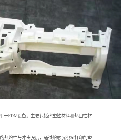
应用于FDM设备。主要包括热塑性材料和热固性材
好的热熔性与冲击强度，通过熔融沉积3d打印的塑