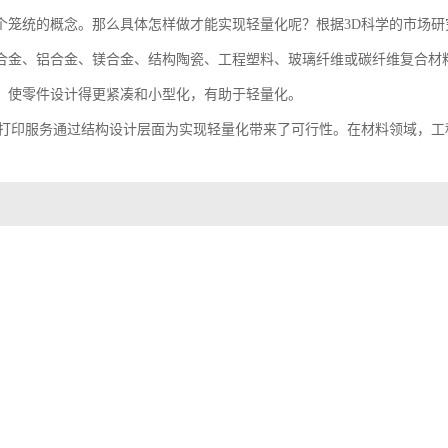
个笼统的概念。那么具体怎样做才能实现轻量化呢？根据3D科学的市场
合金、铝合金、镁合金、结构陶瓷、工程塑料、玻璃纤维或碳纤维复合材
，使零件设计得更紧凑和小型化，有助于轻量化。
D打印服务通过结构设计层面为实现轻量化带来了可行性。在材料领域，