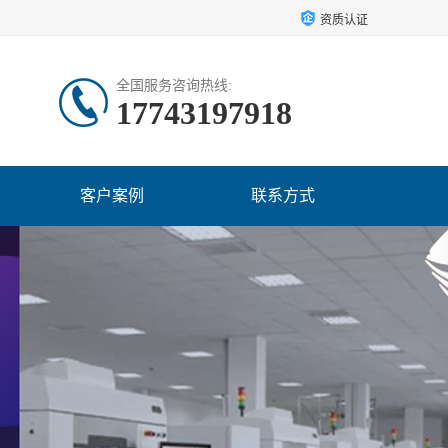
资质认证
全国服务咨询热线:
17743197918
客户案例
联系方式