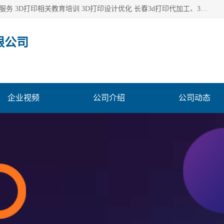
长春市东师青鸟科技有限公司从事3D打印代加工 3D打印设计服务 3D打印相关教育培训 3D打印设计优化 长春3d打印代加工、3D打印代加工及设计服务、3D打印相关教育培训、专利代理及优化、3D打印上下游技术服务，深耕工业设计、机械设计、3D打印多年年，拥有多项技术，辅助数十位客户完成自己的发明及实用新型专利。
限公司
企业视频
公司介绍
公司动态