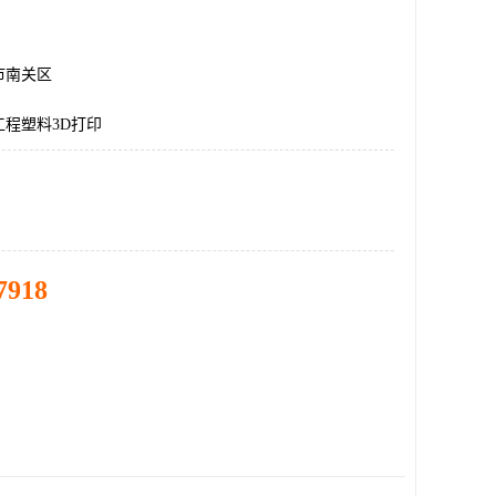
市南关区
程塑料3D打印
7918