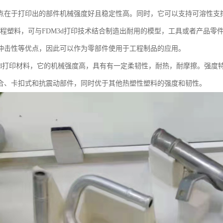
点在于打印出的部件机械强度好且稳定性高。同时，它可以支持可溶性支撑
色工程塑料，可与FDM3d打印技术结合制造出耐用的模型，工具或者产品零
冲击性等优点，因此可以作为零部件使用于工程制品的应用。
料3d打印材料，它的机械强度高，具有有一定柔韧性，耐热，耐摩擦。强
合、卡扣式和抗震动部件，同时优于其他热塑性塑料的强度和韧性。