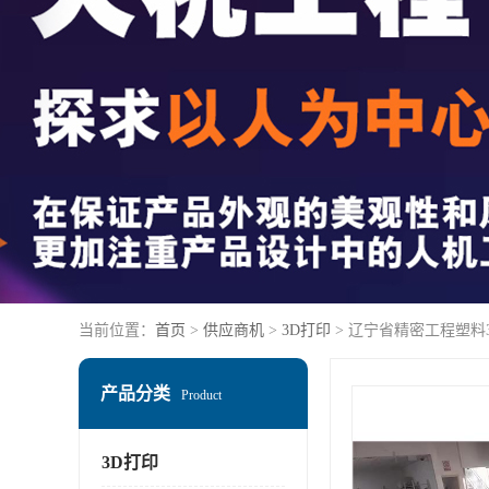
当前位置：
首页
>
供应商机
>
3D打印
> 辽宁省精密工程塑料
产品分类
Product
3D打印