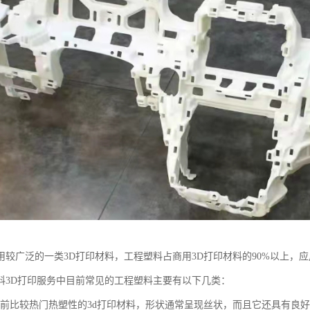
用较广泛的一类3D打印材料，工程塑料占商用3D打印材料的90%以上，
料3D打印服务中目前常见的工程塑料主要有以下几类：
是当前比较热门热塑性的3d打印材料，形状通常呈现丝状，而且它还具有良