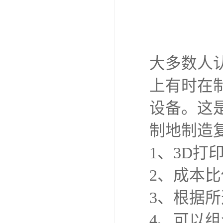
大多数人
上有时在
设备。这
制地制造
1、3D
2、成本
3、根据
4、可以