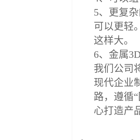
5、更复
可以更轻
这样大。
6、金属3
我们公司
现代企业
路，遵循
心打造产