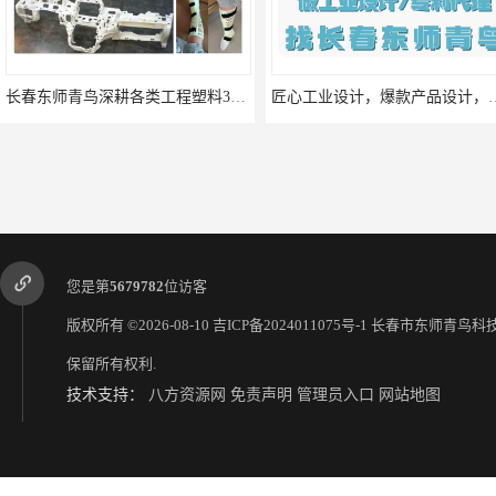
长春东师青鸟深耕各类工程塑料3D打印十余年，一对一服务
匠心工业设计，爆款产品设计
您是第
5679782
位访客
版权所有 ©2026-08-10
吉ICP备2024011075号-1
长春市东师青鸟科
保留所有权利.
技术支持：
八方资源网
免责声明
管理员入口
网站地图
辽宁省高精度金属3D打印服务 东师青鸟科技