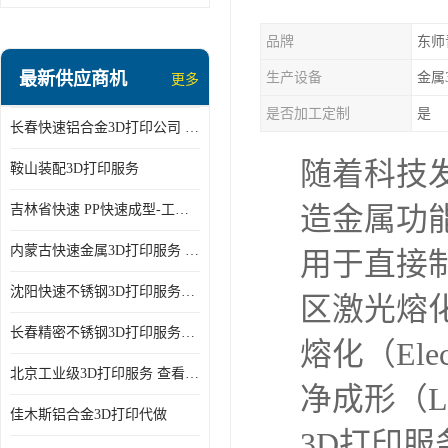
品牌
东师
最新供应商机
生产设备
金属
更多
是否加工定制
是
长春快速铝合金3D打印公司 服务好
随着科技
鞍山装配3D打印服务
吉林省快速 PP快速成型-工程塑料3D打印-针对性强
造金属功
内蒙古快速金属3D打印服务 查看详情
用于直接
沈阳快速不锈钢3D打印服务公司 多种类金属来图打样定做
区激光熔化（S
长春精密不锈钢3D打印服务公司 来电咨询
熔化（Elect
北京工业级3D打印服务 查看详情
净成形（Lase
佳木斯铝合金3D打印代做
3D打印