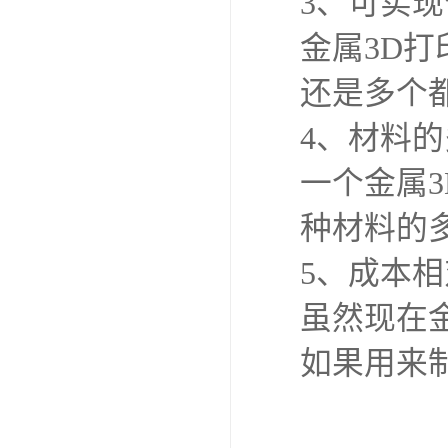
3、可实
金属3D
还是多个
4、材料
一个金属
种材料的
5、成本
虽然现在
如果用来