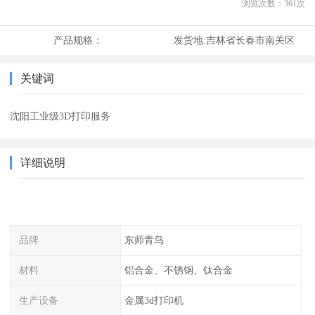
浏览次数：
361
次
产品规格：
发货地:
吉林省长春市南关区
关键词
沈阳工业级3D打印服务
详细说明
品牌
东师青鸟
材料
铝合金、不锈钢、钛合金
生产设备
金属3d打印机