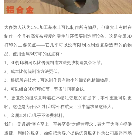
大多数人认为CNC加工基本上可以制作所有物品。但事实上有时在
制作一个具有高复杂程度的零件前还需要制造新设备。这是金属3D
打印的主要优点——它几乎可以没有限制地制造复杂造型的的物
品。使用金属3d打印的优点有：
1、3D打印机可以比传统制造方法更快制造复杂细节。
2、成本比传统制造方法更低。
3、根据所选技术，可以制作具有微小的细节的精细物品。
4、可以组合3D打印细节，节省时间和金钱。
5、更复杂的组成意味着在不牺牲强度的前提下，零件重量可以更
轻。这也是为什么3D打印零件在航天工业中需求量这样大。
6、金属3D打印几乎不浪费材料。
我们一贯遵循“客户至上，至善至美”之经营理念，致力于为客户提供
迅捷、周到的服务。始终把为客户提供优良服务作为公司赢得市场