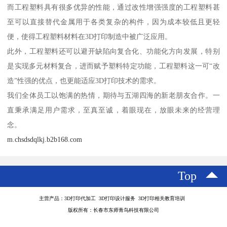
而工程塑料具有很多优异的性能，通过改性增强强度的工程塑料甚
至可以直接替代金属用于各类复杂的构件，因为成本较低且更轻
便，使得工程塑料材料在3D打印制造中被广泛应用。
此外，工程塑料还可以避开缺陷向复合化、功能化方向发展，特别
是实现多元材料复合，进而赋予塑料特定功能，工程塑料这一可“改
造”性强的优点，也更能适应3D打印技术的需求。
我们全体员工以饱满的热情，期待与五湖四海的新老朋友合作。一
直秉承满足用户需求，至真至诚，着眼现在，放眼未来的经营理
念。
m.chsdsdqlkj.b2b168.com
Top
主营产品：3D打印代加工 3D打印设计服务 3D打印相关教育培训
版权所有：长春市东师青鸟科技有限公司