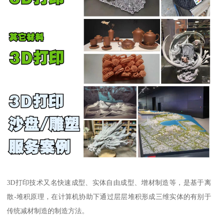
3D打印技术又名快速成型、实体自由成型、增材制造等，是基于离
散-堆积原理，在计算机协助下通过层层堆积形成三维实体的有别于
传统减材制造的制造方法。