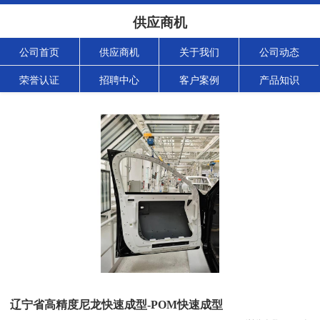
供应商机
公司首页
供应商机
关于我们
公司动态
荣誉认证
招聘中心
客户案例
产品知识
辽宁省高精度尼龙快速成型-POM快速成型