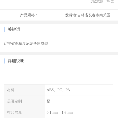
浏览次数：
365
次
产品规格：
发货地:
吉林省长春市南关区
关键词
辽宁省高精度尼龙快速成型
详细说明
材料
ABS、PC、PA
是否定制
是
打印层厚
0.1 mm - 1.6 mm