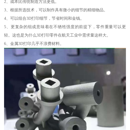
2、成本比传统制造方法更低。
3、根据所选技术，可以制作具有微小的细节的精细物品。
4、可以组合3D打印细节，节省时间和金钱。
5、更复杂的组成意味着在不牺牲强度的前提下，零件重量可以更
轻。这也是为什么3D打印零件在航天工业中需求量这样大。
6、金属3D打印几乎不浪费材料。