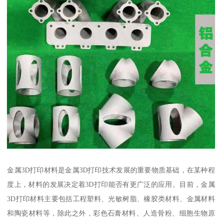
金属3D打印材料是金属3D打印技术发展的重要物质基础，在某种程
度上，材料的发展决定着3D打印能否有更广泛的应用。目前，金属
3D打印材料主要包括工程塑料、光敏树脂、橡胶类材料、金属材料
和陶瓷材料等，除此之外，彩色石膏材料、人造骨粉、细胞生物原