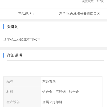
浏览次数：
362
次
产品规格：
发货地:
吉林省长春市南关区
关键词
辽宁省工业级3D打印公司
详细说明
品牌
东师青鸟
材料
铝合金、不锈钢、钛合金
生产设备
金属3d打印机