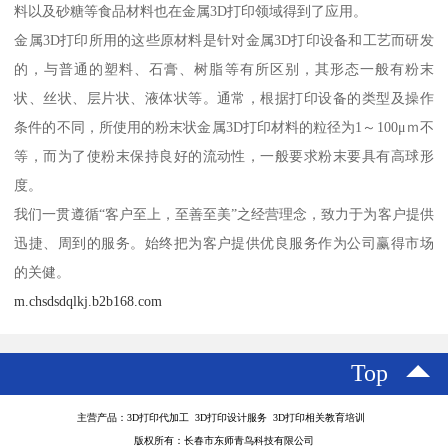
料以及砂糖等食品材料也在金属3D打印领域得到了应用。
金属3D打印所用的这些原材料是针对金属3D打印设备和工艺而研发
的，与普通的塑料、石膏、树脂等有所区别，其形态一般有粉末
状、丝状、层片状、液体状等。通常，根据打印设备的类型及操作
条件的不同，所使用的粉末状金属3D打印材料的粒径为1～100μｍ不
等，而为了使粉末保持良好的流动性，一般要求粉末要具有高球形
度。
我们一贯遵循“客户至上，至善至美”之经营理念，致力于为客户提供
迅捷、周到的服务。始终把为客户提供优良服务作为公司赢得市场
的关健。
m.chsdsdqlkj.b2b168.com
Top
主营产品：3D打印代加工 3D打印设计服务 3D打印相关教育培训
版权所有：长春市东师青鸟科技有限公司