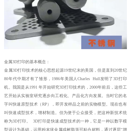
金属3D打印的基本概念：
金属3D打印技术的核心思想起源19世纪末的美国，但是直到20世纪
80年代中期才有了雏形，1986年美国人Charles Hull发明了3D打印
机。我国是从1991 年开始研究3D打印技术的，2000年前后，这些工
艺开始从实验室研究逐步向工程化、产品化方向发展。当时它的名
字叫快速原型技术（RP），即开发样品之前的实物模型。现在也有
叫快速成型技术，增材制造。但为便于公众接受，把这种新技术统
称为3D打印。 3D打印是快速成型技术的一种，它是一种以数字模
型设计为基础，运用粉末状金属或树脂等可粘合材料，通过逐层“增