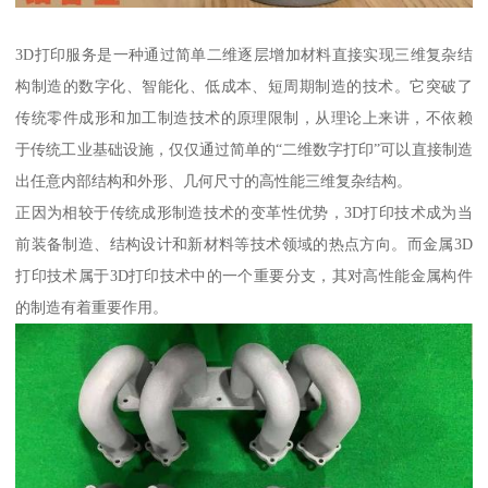
3D打印服务是一种通过简单二维逐层增加材料直接实现三维复杂结
构制造的数字化、智能化、低成本、短周期制造的技术。它突破了
传统零件成形和加工制造技术的原理限制，从理论上来讲，不依赖
于传统工业基础设施，仅仅通过简单的“二维数字打印”可以直接制造
出任意内部结构和外形、几何尺寸的高性能三维复杂结构。
正因为相较于传统成形制造技术的变革性优势，3D打印技术成为当
前装备制造、结构设计和新材料等技术领域的热点方向。而金属3D
打印技术属于3D打印技术中的一个重要分支，其对高性能金属构件
的制造有着重要作用。