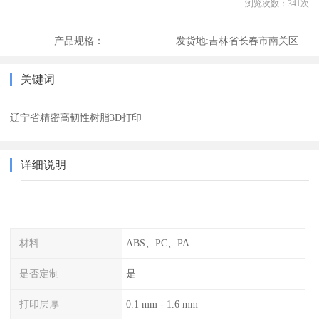
浏览次数：
341
次
产品规格：
发货地:
吉林省长春市南关区
关键词
辽宁省精密高韧性树脂3D打印
详细说明
材料
ABS、PC、PA
是否定制
是
打印层厚
0.1 mm - 1.6 mm