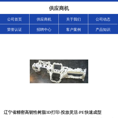
供应商机
公司首页
供应商机
关于我们
公司动态
荣誉认证
招聘中心
客户案例
产品知识
辽宁省精密高韧性树脂3D打印-投放灵活-PE快速成型