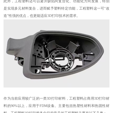
此外，工程塑料还可以避开缺陷向复合化、功能化方向发展，特别
是实现多元材料复合，进而赋予塑料特定功能，工程塑料这一可“改
造”性强的优点，也更能适应3D打印技术的需求。
作为当前应用较广泛的一类3D打印材料，工程塑料占商用3D打印材
料的90%以上，应用于FDM设备。主要包括热塑性材料和热固性材