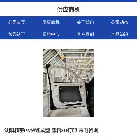
供应商机
公司首页
供应商机
关于我们
公司动态
荣誉认证
招聘中心
客户案例
产品知识
沈阳精密PA快速成型-塑料3D打印-来电咨询