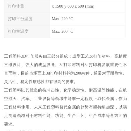
打印体量
x 1500 y 800 z 600 (mm)
打印平台温度
Max. 220 °C
打印室温度
Max. 200 °C
工程塑料3D打印服务由三部分组成：成型工艺3d打印材料、高精度
三维设计、强大的成型设备。3d打印材料对3d打印机发展重要性不
言而喻，目前市场面上3d打印材料约为200余种，通常对于耐热性、
灵活性、稳定性敏感性都有很高的要求。
工程塑料以其优良的抗冲击性、化学稳定性、耐高温等性能，在航
空航天、汽车、工业设备等领域中能够一定程度上取代金属，作为
工程材料使用。未来工程塑料替代金属的趋势有望持续加深，以满
足制造领域对于材料性能、功能、生产工艺、生产成本等各方面的
要求。