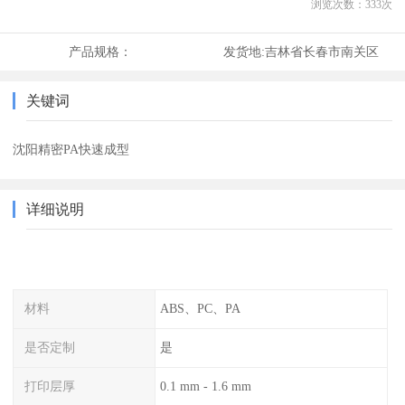
浏览次数：
333
次
产品规格：
发货地:
吉林省长春市南关区
关键词
沈阳精密PA快速成型
详细说明
材料
ABS、PC、PA
是否定制
是
打印层厚
0.1 mm - 1.6 mm