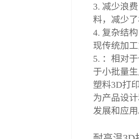
3. 减少
料，减少了
4. 复杂
现传统加工
5. ：相
于小批量生
塑料3D打
为产品设计
发展和应用