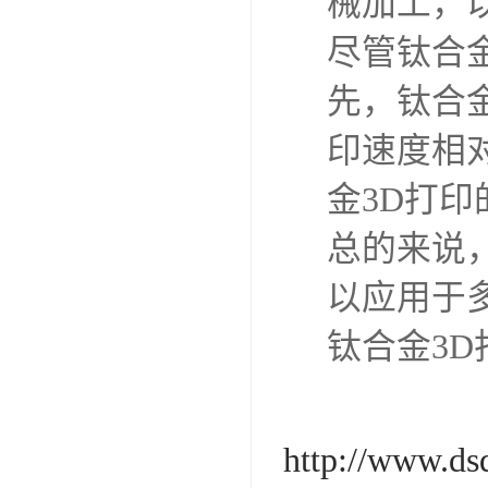
等。在领
如发动机
制造个性
钛合金3
计算机设
型切片成
设备将钛
子束熔化
后，需要
械加工，