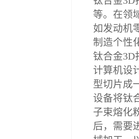
耐高温3
提高生产
少材料浪
然存在一
面的问题
钛合金3
钛合金粉
种制造方
速度和减
钛合金3