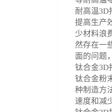
够承受高
使用熔融
形或融化
料、陶瓷
件。
耐高温3
化工等领
发动机部
域，耐高
等耐高温