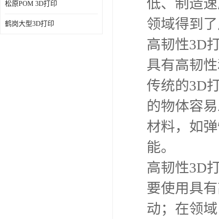
低、制造速
松原POM 3D打印
领域得到了
鹤岗大型3D打印
高韧性3D
具有高韧性
传统的3D
的物体容易
材料，如弹
能。
高韧性3D
要使用具有
动；在领域