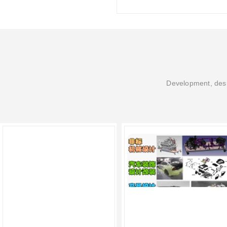
尽管钛合
先，钛合
印速度相
金3D打
总的来说
以应用于
钛合金3
http://www.d