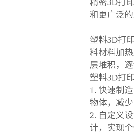
精密3D打
和更广泛的
塑料3D打
料材料加热
层堆积，逐
塑料3D打
1. 快速
物体，减少
2. 自定
计，实现个