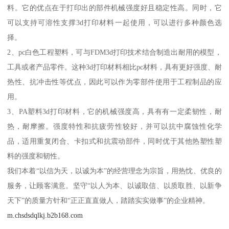
料。它的优点在于打印出的部件机械强度好且稳定性高。同时，它
可以支持可溶性支撑3d打印材料一起使用，可以进行多种颜色选
择。
2、pc白色工程塑料，可与FDM3d打印技术结合制造出耐用的模型，
工具或者产品零件。这种3d打印材料相比pc材料，具有更好强度、耐
热性、抗冲击性等优点，因此可以作为零部件使用于工程制品的应
用。
3、PA塑料3d打印材料，它的机械强度高，具有有一定柔韧性，耐
热，耐摩擦。强度特性和抗疲劳性较好，并可以抗中腐蚀性化学
品，适用重复闭合、卡扣式和抗震动部件，同时优于其他热塑性塑
料的强度和韧性。
我们本着“以信为天，以诚为本”的经营理念为宗旨，用热忱、优良的
服务，让顾客满意。坚守“以人为本、以诚取信、以质取胜、以新争
天下”的质量方针和“正正直直做人，踏踏实实做事”的企业精神。
m.chsdsdqlkj.b2b168.com