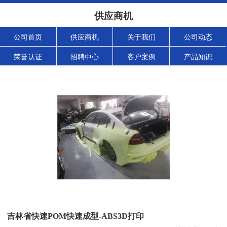
供应商机
公司首页
供应商机
关于我们
公司动态
荣誉认证
招聘中心
客户案例
产品知识
吉林省快速POM快速成型-ABS3D打印