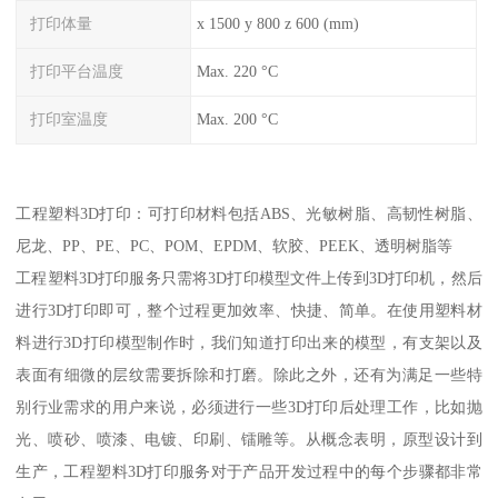
打印体量
x 1500 y 800 z 600 (mm)
打印平台温度
Max. 220 °C
打印室温度
Max. 200 °C
工程塑料3D打印：可打印材料包括ABS、光敏树脂、高韧性树脂、
尼龙、PP、PE、PC、POM、EPDM、软胶、PEEK、透明树脂等
工程塑料3D打印服务只需将3D打印模型文件上传到3D打印机，然后
进行3D打印即可，整个过程更加效率、快捷、简单。在使用塑料材
料进行3D打印模型制作时，我们知道打印出来的模型，有支架以及
表面有细微的层纹需要拆除和打磨。除此之外，还有为满足一些特
别行业需求的用户来说，必须进行一些3D打印后处理工作，比如抛
光、喷砂、喷漆、电镀、印刷、镭雕等。从概念表明，原型设计到
生产，工程塑料3D打印服务对于产品开发过程中的每个步骤都非常