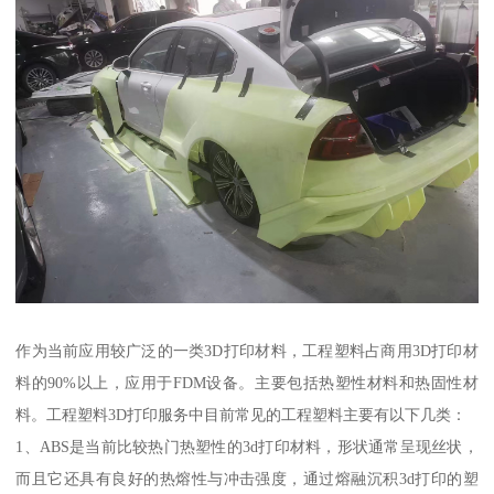
作为当前应用较广泛的一类3D打印材料，工程塑料占商用3D打印材
料的90%以上，应用于FDM设备。主要包括热塑性材料和热固性材
料。工程塑料3D打印服务中目前常见的工程塑料主要有以下几类：
1、ABS是当前比较热门热塑性的3d打印材料，形状通常呈现丝状，
而且它还具有良好的热熔性与冲击强度，通过熔融沉积3d打印的塑