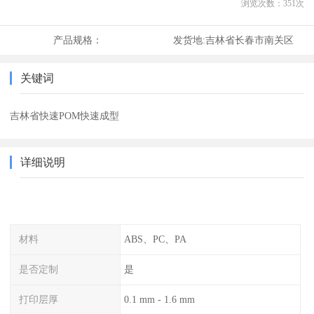
浏览次数：
351
次
产品规格：
发货地:
吉林省长春市南关区
关键词
吉林省快速POM快速成型
详细说明
材料
ABS、PC、PA
是否定制
是
打印层厚
0.1 mm - 1.6 mm