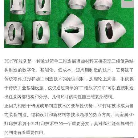
3D打印服务是一种通过简单二维逐层增加材料直接实现三维复杂结
构制造的数字化、智能化、低成本、短周期制造的技术。它突破了
传统零件成形和加工制造技术的原理限制，从理论上来讲，不依赖
于传统工业基础设施，仅仅通过简单的“二维数字打印”可以直接制造
出任意内部结构和外形、几何尺寸的高性能三维复杂结构。
正因为相较于传统成形制造技术的变革性优势，3D打印技术成为当
前装备制造、结构设计和新材料等技术领域的热点方向。而金属3D
打印技术属于3D打印技术中的一个重要分支，其对高性能金属构件
的制造有着重要作用。