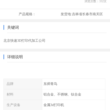
浏览次数：
332
次
产品规格：
发货地:
吉林省长春市南关区
关键词
北京快速3D打印代加工公司
详细说明
品牌
东师青鸟
材料
铝合金、不锈钢、钛合金
生产设备
金属3d打印机