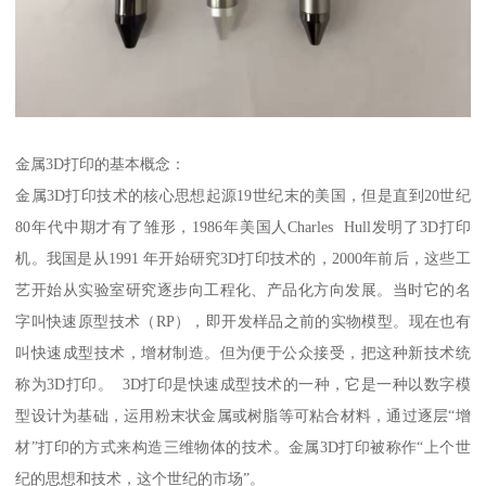
金属3D打印的基本概念：
金属3D打印技术的核心思想起源19世纪末的美国，但是直到20世纪
80年代中期才有了雏形，1986年美国人Charles Hull发明了3D打印
机。我国是从1991 年开始研究3D打印技术的，2000年前后，这些工
艺开始从实验室研究逐步向工程化、产品化方向发展。当时它的名
字叫快速原型技术（RP），即开发样品之前的实物模型。现在也有
叫快速成型技术，增材制造。但为便于公众接受，把这种新技术统
称为3D打印。 3D打印是快速成型技术的一种，它是一种以数字模
型设计为基础，运用粉末状金属或树脂等可粘合材料，通过逐层“增
材”打印的方式来构造三维物体的技术。金属3D打印被称作“上个世
纪的思想和技术，这个世纪的市场”。