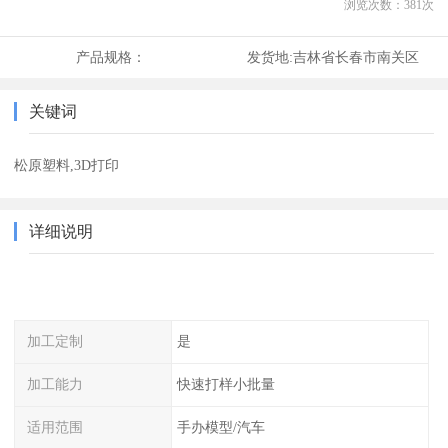
浏览次数：
381
次
产品规格：
发货地:
吉林省长春市南关区
关键词
松原塑料,3D打印
详细说明
加工定制
是
加工能力
快速打样小批量
适用范围
手办模型/汽车