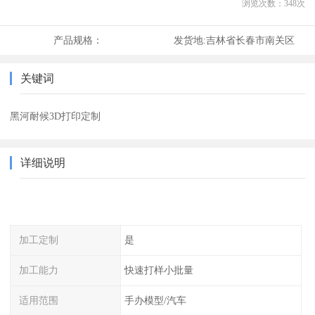
浏览次数：
348
次
产品规格：
发货地:
吉林省长春市南关区
关键词
黑河耐候3D打印定制
详细说明
加工定制
是
加工能力
快速打样小批量
适用范围
手办模型/汽车