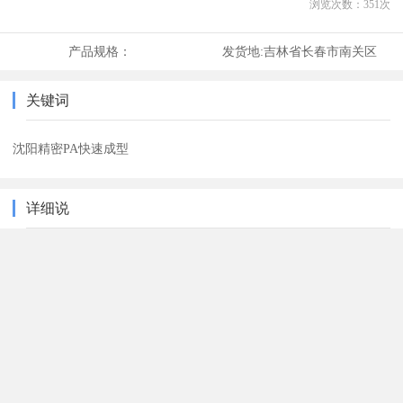
浏览次数：
351
次
产品规格：
发货地:
吉林省长春市南关区
关键词
沈阳精密PA快速成型
详细说