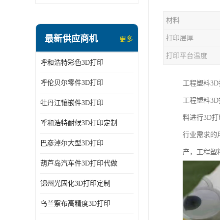
材料
最新供应商机
打印层厚
更多
打印平台温度
呼和浩特彩色3D打印
呼伦贝尔零件3D打印
工程塑料3
工程塑料3
牡丹江镶嵌件3D打印
料进行3D
呼和浩特耐候3D打印定制
行业需求的
巴彦淖尔大型3D打印
产，工程塑
葫芦岛汽车件3D打印代做
锦州光固化3D打印定制
乌兰察布高精度3D打印