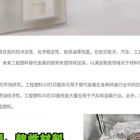
其优良的抗冲击性、化学稳定性、耐高温等性能，在航空航天、汽车、工
。未来工程塑料替代金属的趋势有望持续加深，以满足制造领域对于材料
学的市场研究，工程塑料3D打印服务可用于替代金属在各种终端行业中的
燃油经济性，工程塑料3D打印服务能大量应用于汽车和运输行业。此外
程塑料。