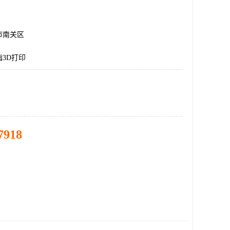
市南关区
3D打印
7918