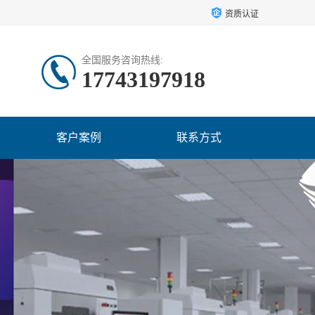
资质认证
全国服务咨询热线:
17743197918
客户案例
联系方式