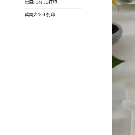
松原POM 3D打印
鹤岗大型3D打印