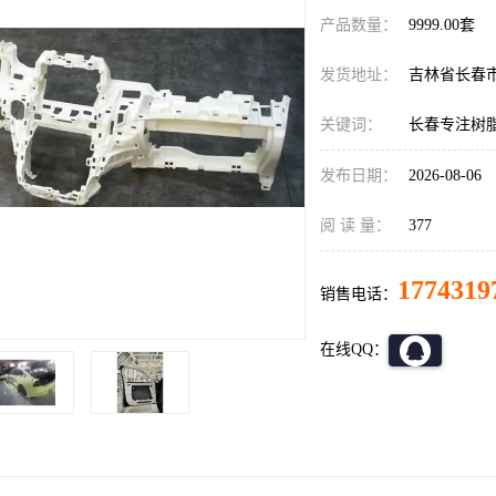
产品数量：
9999.00套
发货地址：
吉林省长春
关键词：
长春专注树脂
发布日期：
2026-08-06
阅 读 量：
377
1774319
销售电话：
在线QQ：