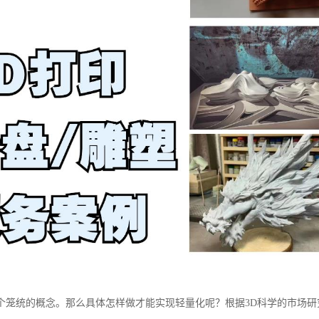
个笼统的概念。那么具体怎样做才能实现轻量化呢？根据3D科学的市场