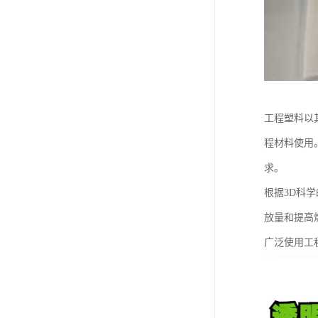
工程塑料以
程材料使用
求。
根据3D科
放量和提高
广泛使用工