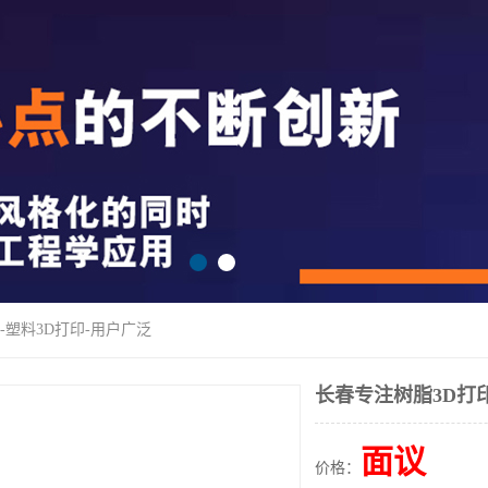
-塑料3D打印-用户广泛
长春专注树脂3D打印
面议
价格：