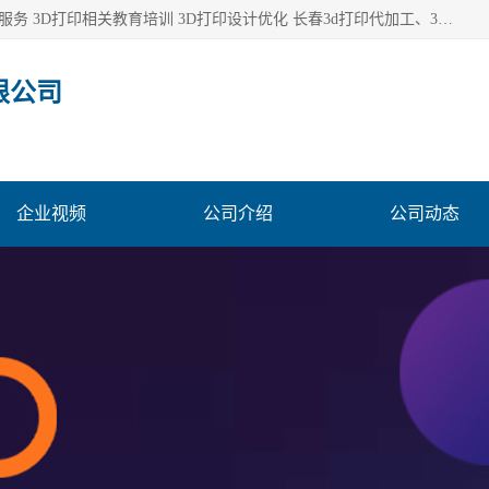
长春市东师青鸟科技有限公司从事3D打印代加工 3D打印设计服务 3D打印相关教育培训 3D打印设计优化 长春3d打印代加工、3D打印代加工及设计服务、3D打印相关教育培训、专利代理及优化、3D打印上下游技术服务，深耕工业设计、机械设计、3D打印多年年，拥有多项技术，辅助数十位客户完成自己的发明及实用新型专利。
限公司
企业视频
公司介绍
公司动态