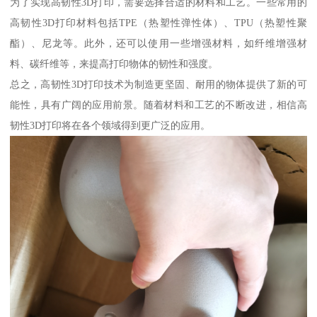
为了实现高韧性3D打印，需要选择合适的材料和工艺。一些常用的
高韧性3D打印材料包括TPE（热塑性弹性体）、TPU（热塑性聚
酯）、尼龙等。此外，还可以使用一些增强材料，如纤维增强材
料、碳纤维等，来提高打印物体的韧性和强度。
总之，高韧性3D打印技术为制造更坚固、耐用的物体提供了新的可
能性，具有广阔的应用前景。随着材料和工艺的不断改进，相信高
韧性3D打印将在各个领域得到更广泛的应用。