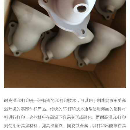
耐高温3D打印是一种特殊的3D打印技术，可以用于制造能够承受高
温环境的零部件和产品。传统的3D打印技术通常使用熔融的塑料材
料进行打印，这些材料在高温下容易变形或融化。而耐高温3D打印
则使用耐高温材料，如高温塑料、陶瓷或金属，以打印出能够在高