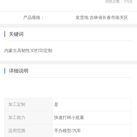
浏览次数：
376
次
产品规格：
发货地:
吉林省长春市南关区
关键词
内蒙古高韧性3D打印定制
详细说明
加工定制
是
加工能力
快速打样小批量
适用范围
手办模型/汽车