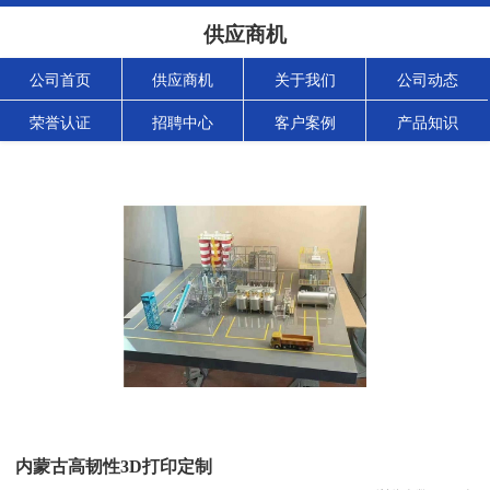
供应商机
公司首页
供应商机
关于我们
公司动态
荣誉认证
招聘中心
客户案例
产品知识
内蒙古高韧性3D打印定制