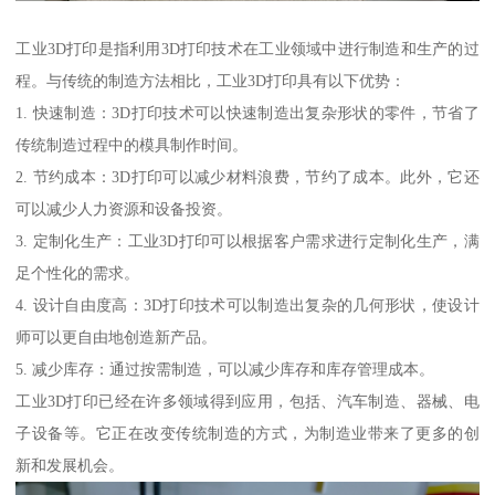
工业3D打印是指利用3D打印技术在工业领域中进行制造和生产的过
程。与传统的制造方法相比，工业3D打印具有以下优势：
1. 快速制造：3D打印技术可以快速制造出复杂形状的零件，节省了
传统制造过程中的模具制作时间。
2. 节约成本：3D打印可以减少材料浪费，节约了成本。此外，它还
可以减少人力资源和设备投资。
3. 定制化生产：工业3D打印可以根据客户需求进行定制化生产，满
足个性化的需求。
4. 设计自由度高：3D打印技术可以制造出复杂的几何形状，使设计
师可以更自由地创造新产品。
5. 减少库存：通过按需制造，可以减少库存和库存管理成本。
工业3D打印已经在许多领域得到应用，包括、汽车制造、器械、电
子设备等。它正在改变传统制造的方式，为制造业带来了更多的创
新和发展机会。