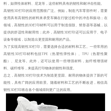
料，如弹性体材料、尼龙等，这些材料具有的韧性和耐冲击性能。
高韧性3D打印的应用范围很广泛。例如，制造汽车零部件时，需要
使用具有高韧性的材料来承受车辆在行驶过程中的冲击和振动；在
领域，高韧性的3D打印材料可以用于制造假肢、矫形器等器械，以
提供的舒适性和耐用性；此外，高韧性3D打印还可以应用于、电子
设备等领域，以制造出更坚固和耐用的产品。
为了实现高韧性3D打印，需要选择合适的材料和工艺。一些常用的
高韧性3D打印材料包括TPE（热塑性弹性体）、TPU（热塑性聚
酯）、尼龙等。此外，还可以使用一些增强材料，如纤维增强材
料、碳纤维等，来提高打印物体的韧性和强度。
总之，高韧性3D打印技术为制造更坚固、耐用的物体提供了新的可
能性，具有广阔的应用前景。随着材料和工艺的不断改进，相信高
韧性3D打印将在各个领域得到更广泛的应用。