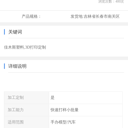
浏览次数：
400
次
产品规格：
发货地:
吉林省长春市南关区
关键词
佳木斯塑料,3D打印定制
详细说明
加工定制
是
加工能力
快速打样小批量
适用范围
手办模型/汽车