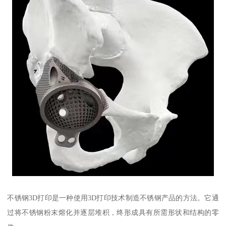
不锈钢3D打印是一种使用3D打印技术制造不锈钢产品的方法。它通
过将不锈钢粉末熔化并逐层堆积，终形成具有所需形状和结构的零