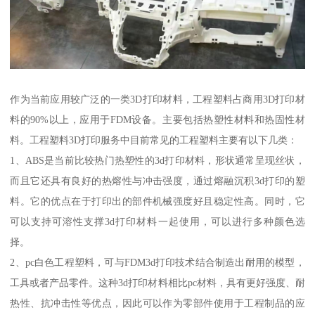
作为当前应用较广泛的一类3D打印材料，工程塑料占商用3D打印材
料的90%以上，应用于FDM设备。主要包括热塑性材料和热固性材
料。工程塑料3D打印服务中目前常见的工程塑料主要有以下几类：
1、ABS是当前比较热门热塑性的3d打印材料，形状通常呈现丝状，
而且它还具有良好的热熔性与冲击强度，通过熔融沉积3d打印的塑
料。它的优点在于打印出的部件机械强度好且稳定性高。同时，它
可以支持可溶性支撑3d打印材料一起使用，可以进行多种颜色选
择。
2、pc白色工程塑料，可与FDM3d打印技术结合制造出耐用的模型，
工具或者产品零件。这种3d打印材料相比pc材料，具有更好强度、耐
热性、抗冲击性等优点，因此可以作为零部件使用于工程制品的应