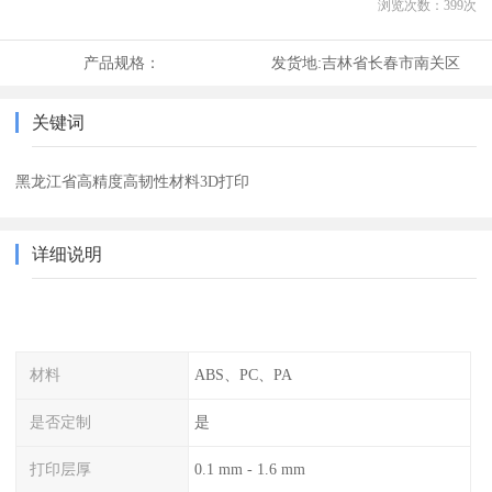
浏览次数：
399
次
产品规格：
发货地:
吉林省长春市南关区
关键词
黑龙江省高精度高韧性材料3D打印
详细说明
材料
ABS、PC、PA
是否定制
是
打印层厚
0.1 mm - 1.6 mm