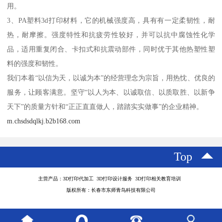
用。
3、PA塑料3d打印材料，它的机械强度高，具有有一定柔韧性，耐
热，耐摩擦。强度特性和抗疲劳性较好，并可以抗中腐蚀性化学
品，适用重复闭合、卡扣式和抗震动部件，同时优于其他热塑性塑
料的强度和韧性。
我们本着“以信为天，以诚为本”的经营理念为宗旨，用热忱、优良的
服务，让顾客满意。坚守“以人为本、以诚取信、以质取胜、以新争
天下”的质量方针和“正正直直做人，踏踏实实做事”的企业精神。
m.chsdsdqlkj.b2b168.com
Top
主营产品：3D打印代加工 3D打印设计服务 3D打印相关教育培训
版权所有：长春市东师青鸟科技有限公司