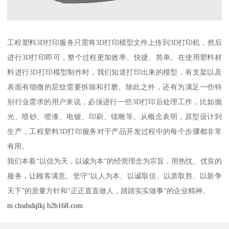
工程塑料3D打印服务只需将3D打印模型文件上传到3D打印机，然后
进行3D打印即可，整个过程更加效率、快捷、简单。在使用塑料材
料进行3D打印模型制作时，我们知道打印出来的模型，有支架以及
表面有细微的层纹需要拆除和打磨。除此之外，还有为满足一些特
别行业需求的用户来说，必须进行一些3D打印后处理工作，比如抛
光、喷砂、喷漆、电镀、印刷、镭雕等。从概念表明，原型设计到
生产，工程塑料3D打印服务对于产品开发过程中的每个步骤都非常
有用。
我们本着“以信为天，以诚为本”的经营理念为宗旨，用热忱、优良的
服务，让顾客满意。坚守“以人为本、以诚取信、以质取胜、以新争
天下”的质量方针和“正正直直做人，踏踏实实做事”的企业精神。
m.chsdsdqlkj.b2b168.com