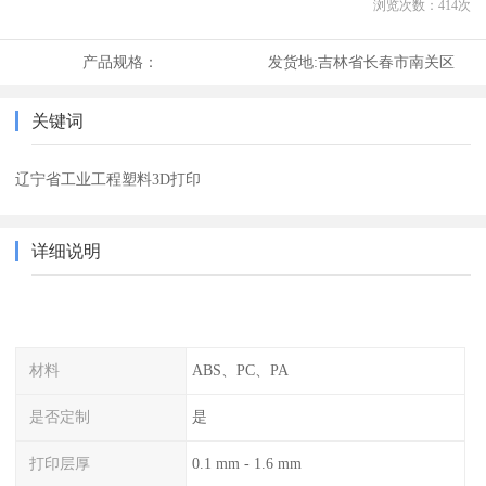
浏览次数：
414
次
产品规格：
发货地:
吉林省长春市南关区
关键词
辽宁省工业工程塑料3D打印
详细说明
材料
ABS、PC、PA
是否定制
是
打印层厚
0.1 mm - 1.6 mm