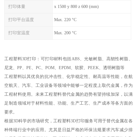
打印体量
x 1500 y 800 z 600 (mm)
打印平台温度
Max. 220 °C
打印室温度
Max. 200 °C
工程塑料3D打印：可打印材料包括ABS、光敏树脂、高韧性树脂、
尼龙、PP、PE、PC、POM、EPDM、软胶、PEEK、透明树脂等
工程塑料以其优良的抗冲击性、化学稳定性、耐高温等性能，在航
空航天、汽车、工业设备等领域中能够一定程度上取代金属，作为
工程材料使用。未来工程塑料替代金属的趋势有望持续加深，以满
足制造领域对于材料性能、功能、生产工艺、生产成本等各方面的
要求。
根据3D科学的市场研究，工程塑料3D打印服务可用于替代金属在各
种终端行业中的应用。尤其是日益严格的环保法规要求汽车减少排