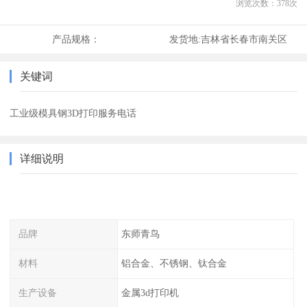
浏览次数：
378
次
产品规格：
发货地:
吉林省长春市南关区
关键词
工业级模具钢3D打印服务电话
详细说明
品牌
东师青鸟
材料
铝合金、不锈钢、钛合金
生产设备
金属3d打印机