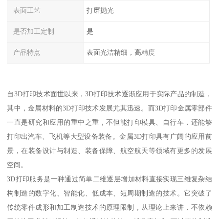
表面工艺
打磨抛光
是否加工定制
是
产品特点
表面光洁精细，高精度
自3D打印技术面世以来，3D打印技术逐渐应用于实际产品的制造，
其中，金属材料的3D打印技术发展尤其迅速。而3D打印金属零部件
一直是研究和应用的重中之重，不但能打印模具、自行车，还能够
打印出汽车、飞机等大型设备装备。金属3D打印具有广阔的应用前
景，在装备设计与制造、装备保障、航空航天等领域有更多的发展
空间。
3D打印服务是一种通过简单二维逐层增加材料直接实现三维复杂结
构制造的数字化、智能化、低成本、短周期制造的技术。它突破了
传统零件成形和加工制造技术的原理限制，从理论上来讲，不依赖