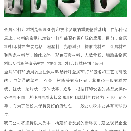
金属3D打印材料是金属3D打印技术发展的重要物质基础，在某种程
度上，材料的发展决定着3D打印能否有更广泛的应用。目前，金属
3D打印材料主要包括工程塑料、光敏树脂、橡胶类材料、金属材料
和陶瓷材料等，除此之外，彩色石膏材料、人造骨粉、细胞生物原
料以及砂糖等食品材料也在金属3D打印领域得到了应用。
金属3D打印所用的这些原材料是针对金属3D打印设备和工艺而研发
的，与普通的塑料、石膏、树脂等有所区别，其形态一般有粉末
状、丝状、层片状、液体状等。通常，根据打印设备的类型及操作
条件的不同，所使用的粉末状金属3D打印材料的粒径为1～100μｍ不
等，而为了使粉末保持良好的流动性，一般要求粉末要具有高球形
度。
我们公司将坚持以人为本，构建和谐发展的新环境，建立现代企业