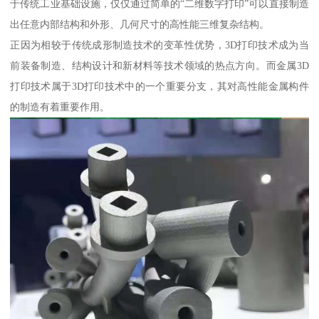
于传统工业基础设施，仅仅通过简单的“二维数字打印”可以直接制造
出任意内部结构和外形、几何尺寸的高性能三维复杂结构。
正因为相较于传统成形制造技术的变革性优势，3D打印技术成为当
前装备制造、结构设计和新材料等技术领域的热点方向。而金属3D
打印技术属于3D打印技术中的一个重要分支，其对高性能金属构件
的制造有着重要作用。