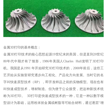
金属3D打印的基本概念：
金属3D打印技术的核心思想起源19世纪末的美国，但是直到20世纪
80年代中期才有了雏形，1986年美国人Charles Hull发明了3D打印
机。我国是从1991 年开始研究3D打印技术的，2000年前后，这些工
艺开始从实验室研究逐步向工程化、产品化方向发展。当时它的名
字叫快速原型技术（RP），即开发样品之前的实物模型。现在也有
叫快速成型技术，增材制造。但为便于公众接受，把这种新技术统
称为3D打印。 3D打印是快速成型技术的一种，它是一种以数字模
型设计为基础，运用粉末状金属或树脂等可粘合材料，通过逐层“增