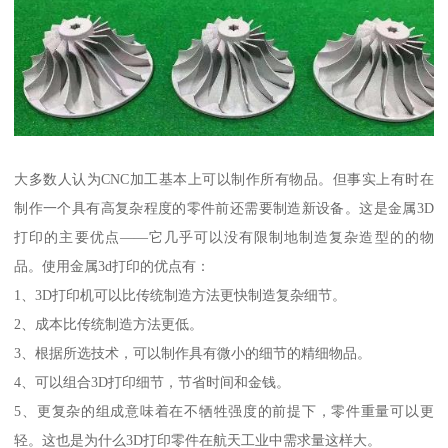
大多数人认为CNC加工基本上可以制作所有物品。但事实上有时在
制作一个具有高复杂程度的零件前还需要制造新设备。这是金属3D
打印的主要优点——它几乎可以没有限制地制造复杂造型的的物
品。使用金属3d打印的优点有：
1、3D打印机可以比传统制造方法更快制造复杂细节。
2、成本比传统制造方法更低。
3、根据所选技术，可以制作具有微小的细节的精细物品。
4、可以组合3D打印细节，节省时间和金钱。
5、更复杂的组成意味着在不牺牲强度的前提下，零件重量可以更
轻。这也是为什么3D打印零件在航天工业中需求量这样大。