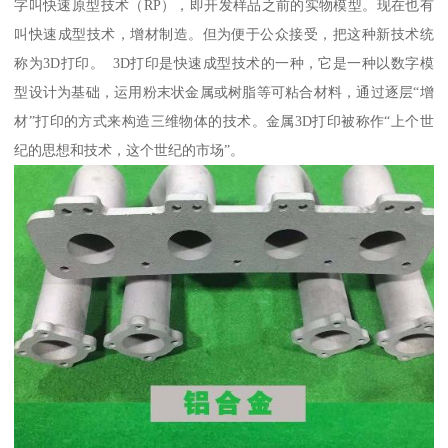
字叫快速原型技术（RP），即开发样品之前的实物模型。现在也有
叫快速成型技术，增材制造。但为便于公众接受，把这种新技术统
称为3D打印。 3D打印是快速成型技术的一种，它是一种以数字模
型设计为基础，运用粉末状金属或树脂等可粘合材料，通过逐层“增
材”打印的方式来构造三维物体的技术。金属3D打印被称作“上个世
纪的思想和技术，这个世纪的市场”。