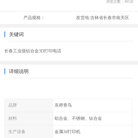
浏览次数：
405
次
产品规格：
发货地:
吉林省长春市南关区
关键词
长春工业级铝合金3D打印电话
详细说明
品牌
东师青鸟
材料
铝合金、不锈钢、钛合金
生产设备
金属3d打印机