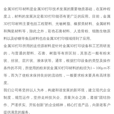
金属3D打印材料是金属3D打印技术发展的重要物质基础，在某种程
度上，材料的发展决定着3D打印能否有更广泛的应用。目前，金属
3D打印材料主要包括工程塑料、光敏树脂、橡胶类材料、金属材料
和陶瓷材料等，除此之外，彩色石膏材料、人造骨粉、细胞生物原
料以及砂糖等食品材料也在金属3D打印领域得到了应用。
金属3D打印所用的这些原材料是针对金属3D打印设备和工艺而研发
的，与普通的塑料、石膏、树脂等有所区别，其形态一般有粉末
状、丝状、层片状、液体状等。通常，根据打印设备的类型及操作
条件的不同，所使用的粉末状金属3D打印材料的粒径为1～100μｍ不
等，而为了使粉末保持良好的流动性，一般要求粉末要具有高球形
度。
我们公司将坚持以人为本，构建和谐发展的新环境，建立现代企业
制度，规范运作，坚持走科技兴企、质量兴企之路，遵循“团结协
作、严谨求实、开拓创新”的企业精神，精心打造产品，向新老客户
提供满意的服务。