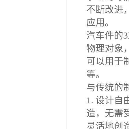
不断改进
应用。
汽车件的
物理对象
可以用于
等。
与传统的
1. 设计
造，无需
灵活地创