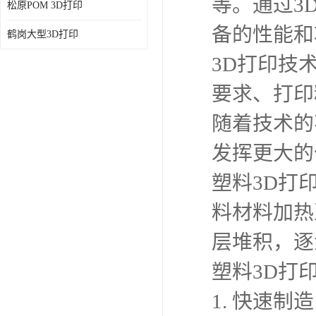
等。通过3
松原POM 3D打印
备的性能和
鹤岗大型3D打印
3D打印技
要求、打印
随着技术的
发挥更大的
塑料3D打
料材料加热
层堆积，逐
塑料3D打
1. 快速