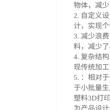
物体，减少
2. 自定
计，实现个
3. 减少
料，减少了
4. 复杂
现传统加工
5. ：相
于小批量生
塑料3D打
为产品设计