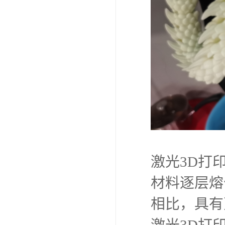
激光3D打
材料逐层熔
相比，具有