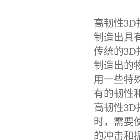
高韧性3
制造出具
传统的3D
制造出的
用一些特
有的韧性
高韧性3
时，需要
的冲击和