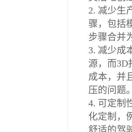
2. 减少
骤，包括
步骤合并
3. 减少
源，而3
成本，并
压的问题
4. 可定
化定制，
舒适的驾