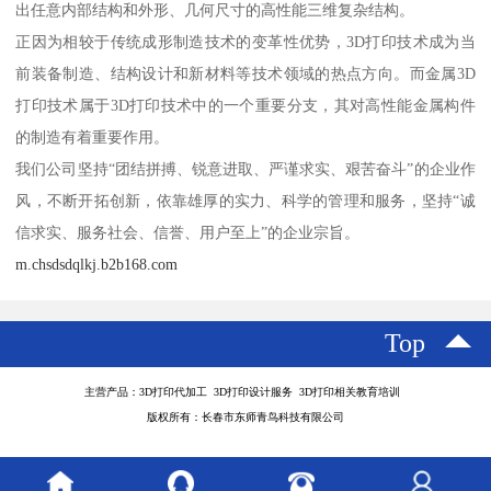
出任意内部结构和外形、几何尺寸的高性能三维复杂结构。
正因为相较于传统成形制造技术的变革性优势，3D打印技术成为当
前装备制造、结构设计和新材料等技术领域的热点方向。而金属3D
打印技术属于3D打印技术中的一个重要分支，其对高性能金属构件
的制造有着重要作用。
我们公司坚持“团结拼搏、锐意进取、严谨求实、艰苦奋斗”的企业作
风，不断开拓创新，依靠雄厚的实力、科学的管理和服务，坚持“诚
信求实、服务社会、信誉、用户至上”的企业宗旨。
m.chsdsdqlkj.b2b168.com
Top
主营产品：3D打印代加工 3D打印设计服务 3D打印相关教育培训
版权所有：长春市东师青鸟科技有限公司