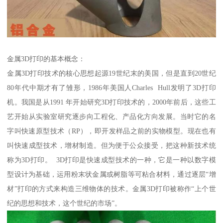
金属3D打印的基本概念：
金属3D打印技术的核心思想起源19世纪末的美国，但是直到20世纪
80年代中期才有了雏形，1986年美国人Charles Hull发明了3D打印
机。我国是从1991 年开始研究3D打印技术的，2000年前后，这些工
艺开始从实验室研究逐步向工程化、产品化方向发展。当时它的名
字叫快速原型技术（RP），即开发样品之前的实物模型。现在也有
叫快速成型技术，增材制造。但为便于公众接受，把这种新技术统
称为3D打印。 3D打印是快速成型技术的一种，它是一种以数字模
型设计为基础，运用粉末状金属或树脂等可粘合材料，通过逐层“增
材”打印的方式来构造三维物体的技术。金属3D打印被称作“上个世
纪的思想和技术，这个世纪的市场”。