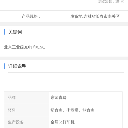
浏览次数：
384
次
产品规格：
发货地:
吉林省长春市南关区
关键词
北京工业级3D打印CNC
详细说明
品牌
东师青鸟
材料
铝合金、不锈钢、钛合金
生产设备
金属3d打印机