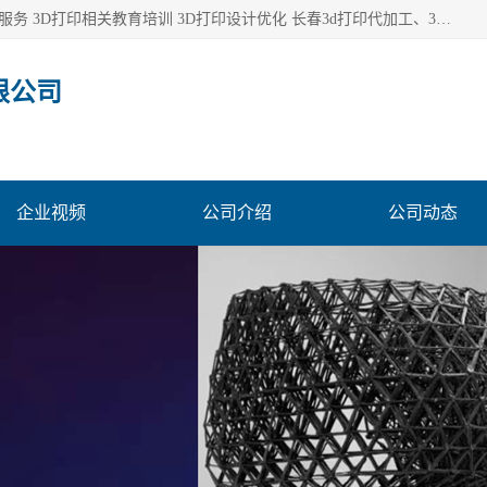
长春市东师青鸟科技有限公司从事3D打印代加工 3D打印设计服务 3D打印相关教育培训 3D打印设计优化 长春3d打印代加工、3D打印代加工及设计服务、3D打印相关教育培训、专利代理及优化、3D打印上下游技术服务，深耕工业设计、机械设计、3D打印多年年，拥有多项技术，辅助数十位客户完成自己的发明及实用新型专利。
限公司
企业视频
公司介绍
公司动态