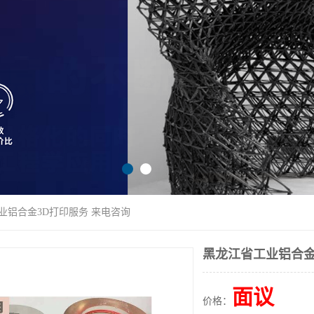
业铝合金3D打印服务 来电咨询
黑龙江省工业铝合金
面议
价格：