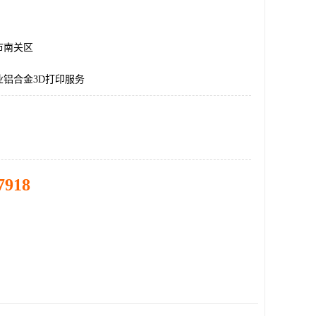
市南关区
业铝合金3D打印服务
7918