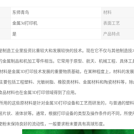
东师青鸟
材料
金属3d打印机
表面工艺
是
产品特点
印是制造工业里投资比重较大和发展较快的技术。现在它不仅与其他制造技
印的金属制品和机加工零件相当。它常用于原型、航天、机械工程、具体工
印材料是金属3D打印技术发展的重要物质基础，在某种程度上，材料的发
料主要包括工程塑料、光敏树脂、橡胶类材料、金属材料和陶瓷材料等，
食品材料也在金属3D打印领域得到了应用。
印所用的这些原材料是针对金属3D打印设备和工艺而研发的，与普通的塑
层片状、液体状等。通常，根据打印设备的类型及操作条件的不同，所使用的
使粉末保持良好的流动性，一般要求粉末要具有高球形度。