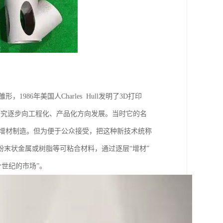
986年美国人Charles Hull发明了3D打印
验室研究逐步向工程化、产品化方向发展。当时它的名
，增材制造。但为便于公众接受，把这种新技术统称
粉末状金属或树脂等可粘合材料，通过逐层“增材”
世纪的市场”。