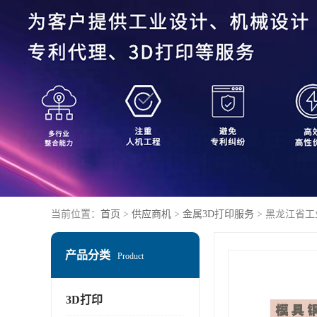
当前位置：
首页
>
供应商机
>
金属3D打印服务
> 黑龙江省工
产品分类
Product
3D打印