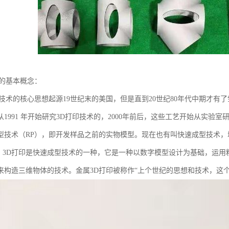
印的基本概念：
技术的核心思想起源19世纪末的美国，但是直到20世纪80年代中期才有了雏形，1
从1991 年开始研究3D打印技术的，2000年前后，这些工艺开始从实
型技术（RP），即开发样品之前的实物模型。现在也有叫快速成型技术
。 3D打印是快速成型技术的一种，它是一种以数字模型设计为基础，运用
来构造三维物体的技术。金属3D打印被称作“上个世纪的思想和技术，这个