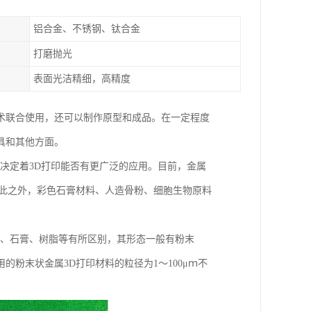
铝合金、不锈钢、钛合金
打磨抛光
表面光洁精细，高精度
术联合使用，还可以制作原型和成品。在一定程度
具和其他方面。
展决定着3D打印能否有更广泛的应用。目前，金属
除此之外，彩色石膏材料、人造骨粉、细胞生物原料
料、石膏、树脂等有所区别，其形态一般有粉末
粉末状金属3D打印材料的粒径为1～100μｍ不