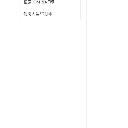
松原POM 3D打印
鹤岗大型3D打印