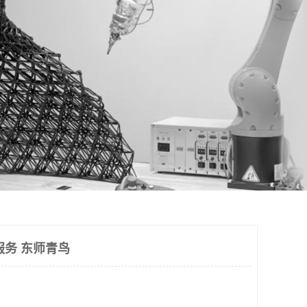
服务 东师青鸟