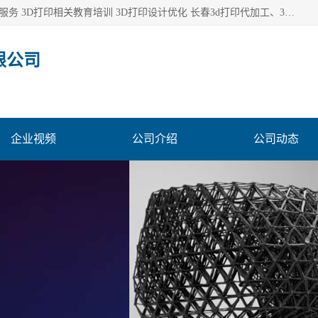
长春市东师青鸟科技有限公司从事3D打印代加工 3D打印设计服务 3D打印相关教育培训 3D打印设计优化 长春3d打印代加工、3D打印代加工及设计服务、3D打印相关教育培训、专利代理及优化、3D打印上下游技术服务，深耕工业设计、机械设计、3D打印多年年，拥有多项技术，辅助数十位客户完成自己的发明及实用新型专利。
限公司
企业视频
公司介绍
公司动态