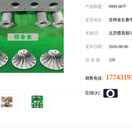
产品数量：
9999.00个
发货地址：
吉林省长春
关键词：
北京模具钢3
发布日期：
2026-08-06
阅 读 量：
328
1774319
销售电话：
在线QQ：