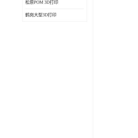
松原POM 3D打印
鹤岗大型3D打印