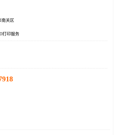
市南关区
D打印服务
7918