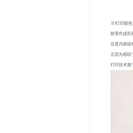
3D打印服
统零件成形
任意内部结
正因为相较
打印技术属