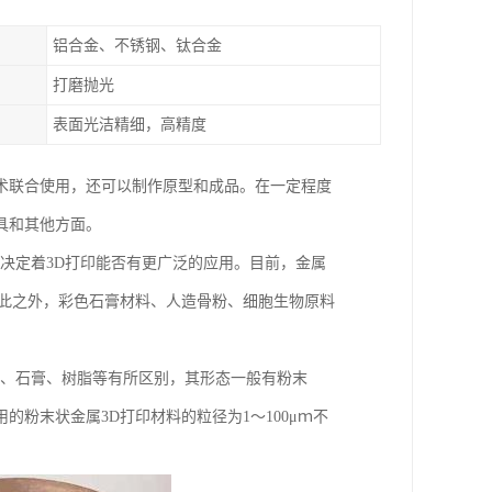
铝合金、不锈钢、钛合金
打磨抛光
表面光洁精细，高精度
术联合使用，还可以制作原型和成品。在一定程度
具和其他方面。
展决定着3D打印能否有更广泛的应用。目前，金属
除此之外，彩色石膏材料、人造骨粉、细胞生物原料
料、石膏、树脂等有所区别，其形态一般有粉末
粉末状金属3D打印材料的粒径为1～100μｍ不