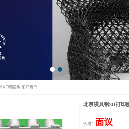
3D打印服务 东师青鸟
北京模具钢3D打印
面议
价格：