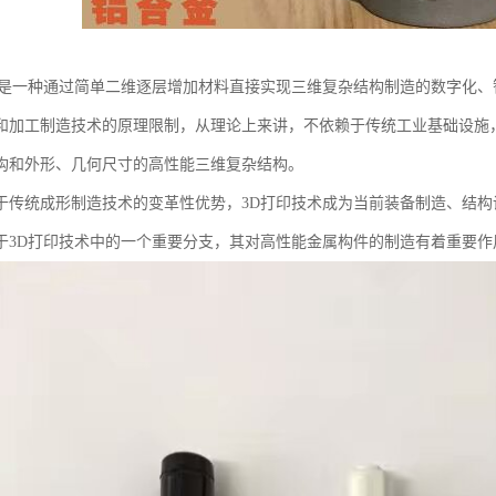
务是一种通过简单二维逐层增加材料直接实现三维复杂结构制造的数字化
和加工制造技术的原理限制，从理论上来讲，不依赖于传统工业基础设施，
构和外形、几何尺寸的高性能三维复杂结构。
于传统成形制造技术的变革性优势，3D打印技术成为当前装备制造、结构
于3D打印技术中的一个重要分支，其对高性能金属构件的制造有着重要作