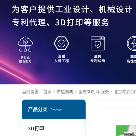
当前位置：
首页
>
供应商机
>
金属3D打印服务
> 北京模具钢
产品分类
Product
3D打印