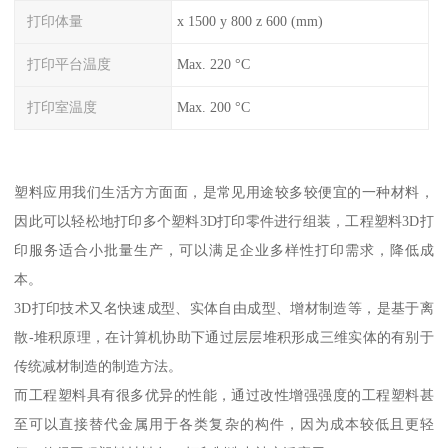
打印体量
x 1500 y 800 z 600 (mm)
打印平台温度
Max. 220 °C
打印室温度
Max. 200 °C
塑料应用我们生活方方面面，是常见用途较多较便宜的一种材料，
因此可以轻松地打印多个塑料3D打印零件进行组装，工程塑料3D打
印服务适合小批量生产，可以满足企业多样性打印需求，降低成
本。
3D打印技术又名快速成型、实体自由成型、增材制造等，是基于离
散-堆积原理，在计算机协助下通过层层堆积形成三维实体的有别于
传统减材制造的制造方法。
而工程塑料具有很多优异的性能，通过改性增强强度的工程塑料甚
至可以直接替代金属用于各类复杂的构件，因为成本较低且更轻