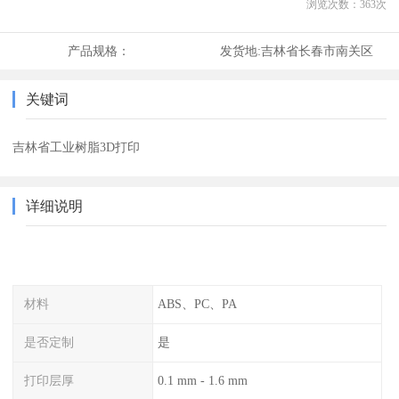
浏览次数：
363
次
产品规格：
发货地:
吉林省长春市南关区
关键词
吉林省工业树脂3D打印
详细说明
材料
ABS、PC、PA
是否定制
是
打印层厚
0.1 mm - 1.6 mm