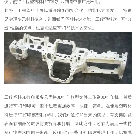
便，使得工程塑料材料在3D打印制造中被广泛应用。
此外，工程塑料还可以避开缺陷向复合化、功能化方向发展，特别
是实现多元材料复合，进而赋予塑料特定功能，工程塑料这一可“改
造”性强的优点，也更能适应3D打印技术的需求。
工程塑料3D打印服务只需将3D打印模型文件上传到3D打印机，然后
进行3D打印即可，整个过程更加效率、快捷、简单。在使用塑料材
料进行3D打印模型制作时，我们知道打印出来的模型，有支架以及
表面有细微的层纹需要拆除和打磨。除此之外，还有为满足一些特
别行业需求的用户来说，必须进行一些3D打印后处理工作，比如抛