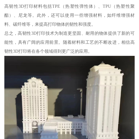
高韧性3D打印材料包括TPE（热塑性弹性体）、TPU（热塑性聚
酯）、尼龙等。此外，还可以使用一些增强材料，如纤维增强材
料、碳纤维等，来提高打印物体的韧性和强度。
总之，高韧性3D打印技术为制造更坚固、耐用的物体提供了新的可
能性，具有广阔的应用前景。随着材料和工艺的不断改进，相信高
韧性3D打印将在各个领域得到更广泛的应用。