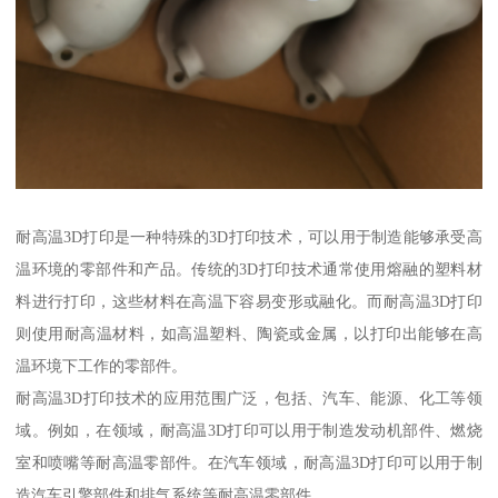
耐高温3D打印是一种特殊的3D打印技术，可以用于制造能够承受高
温环境的零部件和产品。传统的3D打印技术通常使用熔融的塑料材
料进行打印，这些材料在高温下容易变形或融化。而耐高温3D打印
则使用耐高温材料，如高温塑料、陶瓷或金属，以打印出能够在高
温环境下工作的零部件。
耐高温3D打印技术的应用范围广泛，包括、汽车、能源、化工等领
域。例如，在领域，耐高温3D打印可以用于制造发动机部件、燃烧
室和喷嘴等耐高温零部件。在汽车领域，耐高温3D打印可以用于制
造汽车引擎部件和排气系统等耐高温零部件。