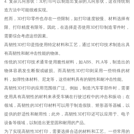
4. 复杂几何形状：3D打印可以制造出复杂的几何形状，这在传统制
造方法中可能很难实现。
然而，3D打印零件也存在一些限制，如打印速度较慢、材料选择有
限、打印精度有限等。因此，在选择是否使用3D打印制造零件时，
需要综合考虑这些因素。
高韧性3D打印是指使用特定材料和工艺，通过3D打印技术制造出具
有高韧性和耐冲击性能的物体。
传统的3D打印技术通常使用脆性材料，如ABS、PLA等，制造出的
物体容易发生断裂或破损。而高韧性3D打印则采用一些特殊的材
料，如弹性体材料、尼龙等，这些材料具有的韧性和耐冲击性能。
高韧性3D打印的应用范围很广泛。例如，制造汽车零部件时，需要
使用具有高韧性的材料来承受车辆在行驶过程中的冲击和振动；在
领域，高韧性的3D打印材料可以用于制造假肢、矫形器等器械，以
提供的舒适性和耐用性；此外，高韧性3D打印还可以应用于、电子
设备等领域，以制造出更坚固和耐用的产品。
为了实现高韧性3D打印，需要选择合适的材料和工艺。一些常用的