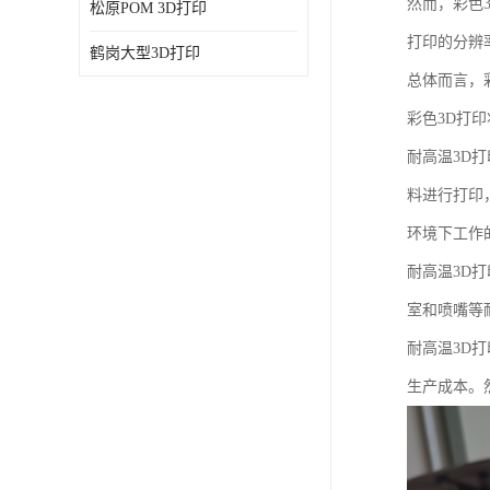
然而，彩色
松原POM 3D打印
打印的分辨
鹤岗大型3D打印
总体而言，
彩色3D打
耐高温3D
料进行打印
环境下工作
耐高温3D
室和喷嘴等
耐高温3D
生产成本。