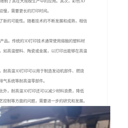
，限制了其在大规模生产中的应用。其次，彩色3D
较慢，需要更长的打印时间。
来了新的可能性。随着技术的不断发展和成熟，相信
和产品。传统的3D打印技术通常使用熔融的塑料材
料，如高温塑料、陶瓷或金属，以打印出能够在高温
，耐高温3D打印可以用于制造发动机部件、燃烧
排气系统等耐高温零部件。
此外，耐高温3D打印还可以减少材料浪费，降低
工艺控制等方面的问题，需要进一步的研究和发展。