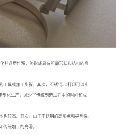
熔化并逐层堆积，终形成具有所需形状和结构的零
的工具或加工步骤。其次，不锈钢3D打印可以实
定制化生产，减少了传统制造过程中的时间和成
成本也较高。其次，由于不锈钢的高熔点和导热性，
如传统加工的光滑。