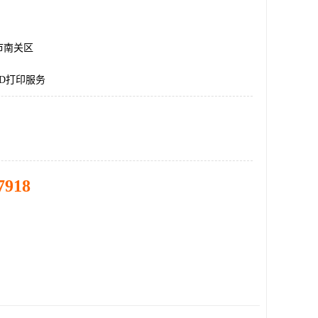
市南关区
D打印服务
7918