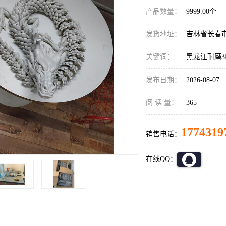
产品数量：
9999.00个
发货地址：
吉林省长春
关键词：
黑龙江耐磨3
发布日期：
2026-08-07
阅 读 量：
365
1774319
销售电话：
在线QQ：