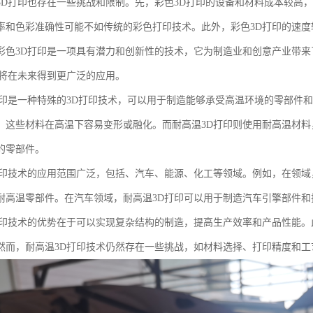
3D打印也存在一些挑战和限制。先，彩色3D打印的设备和材料成本较高
率和色彩准确性可能不如传统的彩色打印技术。此外，彩色3D打印的速度
彩色3D打印是一项具有潜力和创新性的技术，它为制造业和创意产业带
印将在未来得到更广泛的应用。
打印是一种特殊的3D打印技术，可以用于制造能够承受高温环境的零部件
，这些材料在高温下容易变形或融化。而耐高温3D打印则使用耐高温材
的零部件。
打印技术的应用范围广泛，包括、汽车、能源、化工等领域。例如，在领域
耐高温零部件。在汽车领域，耐高温3D打印可以用于制造汽车引擎部件和
打印技术的优势在于可以实现复杂结构的制造，提高生产效率和产品性能。
然而，耐高温3D打印技术仍然存在一些挑战，如材料选择、打印精度和