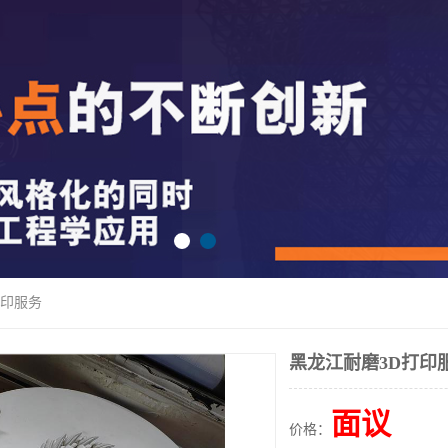
打印服务
黑龙江耐磨3D打印
面议
价格：