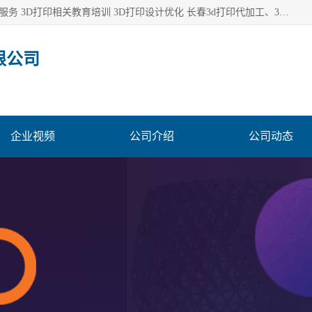
长春市东师青鸟科技有限公司从事3D打印代加工 3D打印设计服务 3D打印相关教育培训 3D打印设计优化 长春3d打印代加工、3D打印代加工及设计服务、3D打印相关教育培训、专利代理及优化、3D打印上下游技术服务，深耕工业设计、机械设计、3D打印多年年，拥有多项技术，辅助数十位客户完成自己的发明及实用新型专利。
限公司
企业视频
公司介绍
公司动态