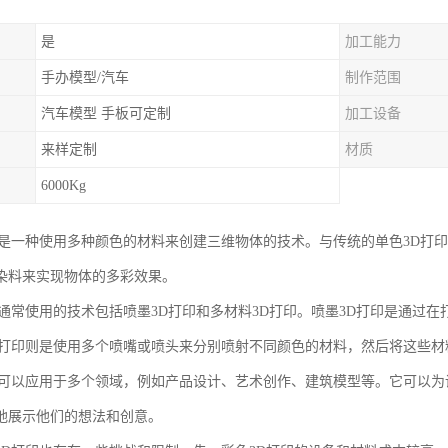
是
加工能力
手办模型/汽车
制作范围
汽车模型 手板可定制
加工设备
来样定制
材质
6000Kg
印是一种使用多种颜色的材料来创建三维物体的技术。与传统的单色3D打
染料来实现物体的多彩效果。
印通常使用的技术包括喷墨3D打印和多材料3D打印。喷墨3D打印是通过
D打印则是使用多个喷嘴或喷头来分别喷射不同颜色的材料，然后将这些
印可以应用于多个领域，例如产品设计、艺术创作、建筑模型等。它可以
地展示他们的想法和创意。